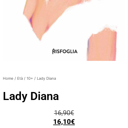
Home
/
Età
/
10+
/ Lady Diana
Lady Diana
16,90
€
16,10
€