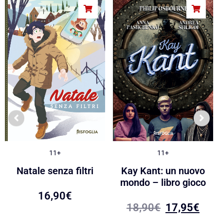
11+
11+
Natale senza filtri
Kay Kant: un nuovo
mondo – libro gioco
16,90
€
18,90
€
17,95
€