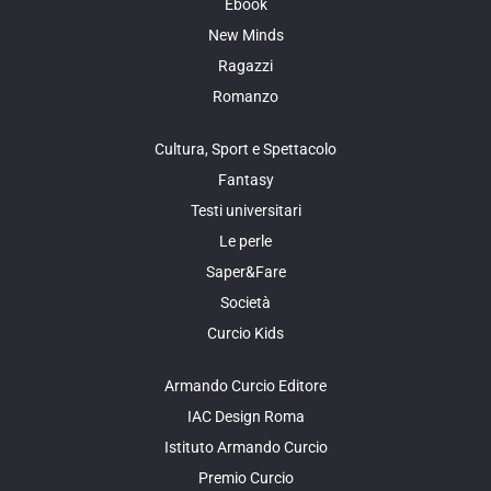
Ebook
New Minds
Ragazzi
Romanzo
Cultura, Sport e Spettacolo
Fantasy
Testi universitari
Le perle
Saper&Fare
Società
Curcio Kids
Armando Curcio Editore
IAC Design Roma
Istituto Armando Curcio
Premio Curcio