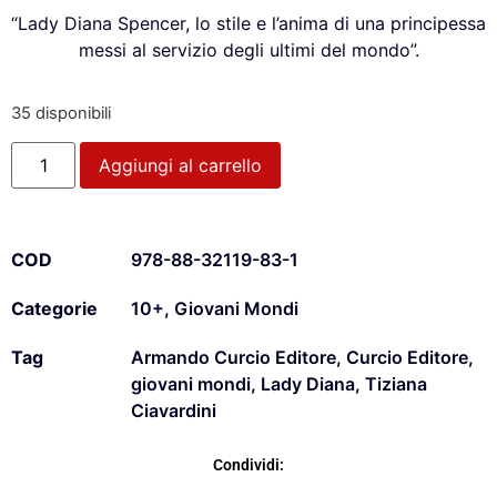
“Lady Diana Spencer, lo stile e l’anima di una principessa
messi al servizio degli ultimi del mondo”.
35 disponibili
Aggiungi al carrello
COD
978-88-32119-83-1
Categorie
10+
,
Giovani Mondi
Tag
Armando Curcio Editore
,
Curcio Editore
,
giovani mondi
,
Lady Diana
,
Tiziana
Ciavardini
Condividi: