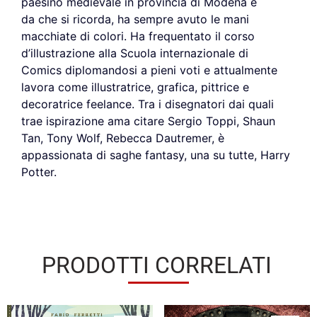
paesino medievale in provincia di Modena e
da che si ricorda, ha sempre avuto le mani
macchiate di colori. Ha frequentato il corso
d’illustrazione alla Scuola internazionale di
Comics diplomandosi a pieni voti e attualmente
lavora come illustratrice, grafica, pittrice e
decoratrice feelance. Tra i disegnatori dai quali
trae ispirazione ama citare Sergio Toppi, Shaun
Tan, Tony Wolf, Rebecca Dautremer, è
appassionata di saghe fantasy, una su tutte, Harry
Potter.
PRODOTTI CORRELATI