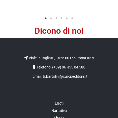
Dicono di noi
Viale P. Togliatti, 1625 00155 Roma Italy
Telefono: (+39) 06 455 04 580
Email: b.bartolini@curcioeditore.it
Electi
Narrativa
Ebook