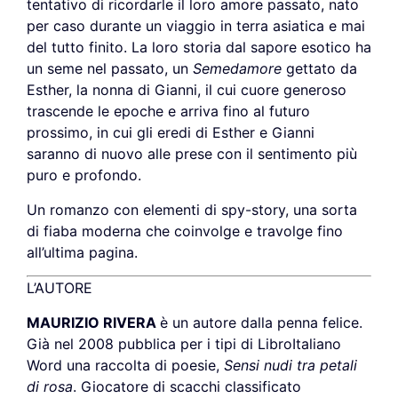
tentativo di ricordarle il loro amore passato, nato
per caso durante un viaggio in terra asiatica e mai
del tutto finito. La loro storia dal sapore esotico ha
un seme nel passato, un
Semedamore
gettato da
Esther, la nonna di Gianni, il cui cuore generoso
trascende le epoche e arriva fino al futuro
prossimo, in cui gli eredi di Esther e Gianni
saranno di nuovo alle prese con il sentimento più
puro e profondo.
Un romanzo con elementi di spy-story, una sorta
di fiaba moderna che coinvolge e travolge fino
all’ultima pagina.
L’AUTORE
MAURIZIO RIVERA
è un autore dalla penna felice.
Già nel 2008 pubblica per i tipi di LibroItaliano
Word una raccolta di poesie,
Sensi nudi tra petali
di rosa
. Giocatore di scacchi classificato