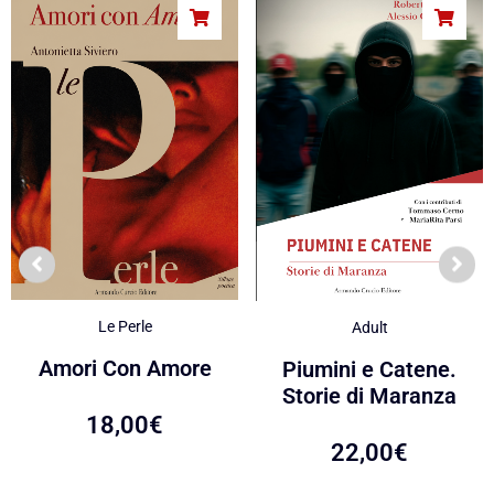
Le Perle
Adult
Amori Con Amore
Piumini e Catene.
Storie di Maranza
18,00
€
22,00
€