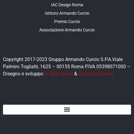
IAC Design Roma
Istituto Armando Curcio
Premio Curcio
Associazione Armando Curcio
Copyright 2017-2023 Gruppo Armando Curcio S.P.A.Viale
Palmiro Togliatti, 1625 – 00155 Roma P.IVA 05398071000 –
Disegno e sviluppo
G Tech Group
&
Gianluca Gentile