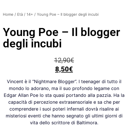
Home
/
Età
/
14+
/ Young Poe – Il blogger degli incubi
Young Poe – Il blogger
degli incubi
12,90
€
8,50
€
Vincent è il “Nightmare Blogger”. I teenager di tutto il
mondo lo adorano, ma il suo profondo legame con
Edgar Allan Poe lo sta quasi portando alla pazzia. Ha la
capacità di percezione extrasensoriale e sa che per
comprendere i suoi poteri infernali dovrà risalire ai
misteriosi eventi che hanno segnato gli ultimi giorni di
vita dello scrittore di Baltimora.