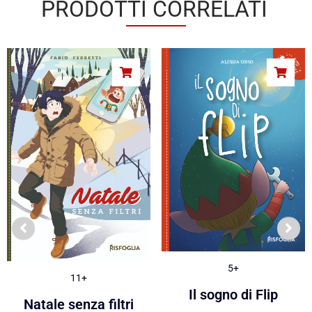
PRODOTTI CORRELATI
5+
11+
Il sogno di Flip
Natale senza filtri