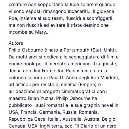
creature non sopportano la luce solare e quando
vi sono esposti rimangono inceneriti… Il giovane
Poe, insieme al suo team, riuscirà a sconfiggerli,
ma non riuscirà ad evitare il triste destino che
incombe su Mary…
Autore
Philip Osbourne è nato a Portsmouth (Stati Uniti).
Da molti anni si dedica alle sceneggiature di film e
comic book per il mercato americano (fra queste,
Jenna con Jim Fern e Joe Rubinstein e con la
colonna sonora di Paul Di Anno degli Iron Maiden),
ad articoli per riviste di cinema (Empire) e
all’ideazione di progetti cinematografici con il
maestro Brian Yuzna. Philip Osbourne ha
pubblicato i suoi romanzi e le sue graphic novel in
USA, Francia, Germania, Russia, Romania,
Repubblica Ceca, Italia , Australia, Austria, Belgio,
Canada, USA, Inghilterra, ecc. “Il Diario di un nerd”