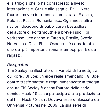
è la trilogia che lo ha consacreato a livello
internazionale. Grazie alla saga di Phil il Nerd,
l’autore ha venduto tantissimo in Italia, Francia,
Polonia, Russia, Romania, ecc. Ogni mese altre
nazioni decidono di pubblicare i bestsellers
dell’autore di Portsmouth e a breve i suoi libri
vedranno luce anche in Turchia, Brasile, Svezia,
Norvegia e Cina. Philip Osbourne è considerato
uno dei più importanti romanzieri pop per kids e
ragazzi.
Disegnatore
Tim Seeley ha illustrato una varietà di fumetti, tra
cui Kore , GI Joe: un eroe reale americano , GI Joe
contro trasformatori e regni dimenticati: la trilogia
oscura Elf. Seeley è anche l’autore della serie
comica Hack / Slash e parteciperà alla produzione
del film Hack / Slash . Doveva essere rilasciato da
Universal Pictures nel 2009. La sua serie di