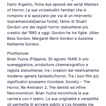
Dario Argento, firma due episodi del serial Masters
of Horror. Le sue vicissitudini familiari che si
rompono e si spezzano per via di un intervento
soprannaturale[senza fonte], fanno di Stuart
Gordon uno dei registi horror statunitensi più
creativi dal 1985 a oggi. Gordon ha tre figlie: Jillian
Bess Gordon, Margaret Berni Gordon e Suzanna
Katherine Gordon.
Postfazione
Brian Yuzna (Filippine, 30 agosto 1949) è uno
sceneggiatore, produttore cinematografico e
regista statunitense, tra i creatori del relativamente
moderno genere fantastic/horror. Tra i suoi film più
significativi possiamo ricordare: Society – The
Horror, Re-Animator 2, The dentist ed infine
Necronomicon. Brian Yuzna incomincia la sua
carriera con il teatro. La sua originalità e versatilità
gli permette di arrivare subito a Los Angeles ma