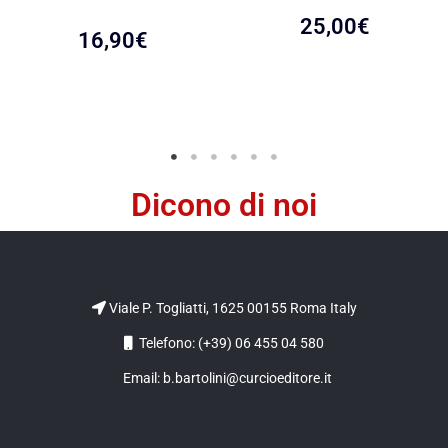
25,00
€
16,90
€
Dicono di noi
Viale P. Togliatti, 1625 00155 Roma Italy
Telefono: (+39) 06 455 04 580
Email: b.bartolini@curcioeditore.it