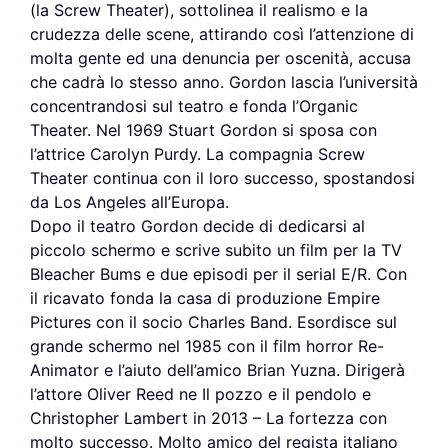
(la Screw Theater), sottolinea il realismo e la
crudezza delle scene, attirando così l’attenzione di
molta gente ed una denuncia per oscenità, accusa
che cadrà lo stesso anno. Gordon lascia l’università
concentrandosi sul teatro e fonda l’Organic
Theater. Nel 1969 Stuart Gordon si sposa con
l’attrice Carolyn Purdy. La compagnia Screw
Theater continua con il loro successo, spostandosi
da Los Angeles all’Europa.
Dopo il teatro Gordon decide di dedicarsi al
piccolo schermo e scrive subito un film per la TV
Bleacher Bums e due episodi per il serial E/R. Con
il ricavato fonda la casa di produzione Empire
Pictures con il socio Charles Band. Esordisce sul
grande schermo nel 1985 con il film horror Re-
Animator e l’aiuto dell’amico Brian Yuzna. Dirigerà
l’attore Oliver Reed ne Il pozzo e il pendolo e
Christopher Lambert in 2013 – La fortezza con
molto successo. Molto amico del regista italiano