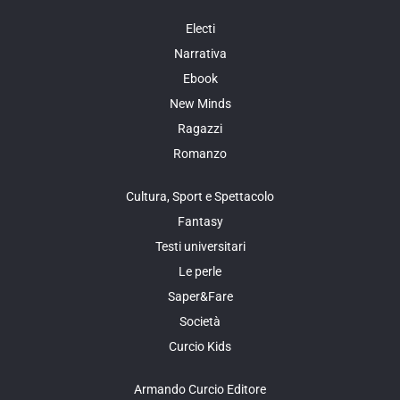
Electi
Narrativa
Ebook
New Minds
Ragazzi
Romanzo
Cultura, Sport e Spettacolo
Fantasy
Testi universitari
Le perle
Saper&Fare
Società
Curcio Kids
Armando Curcio Editore