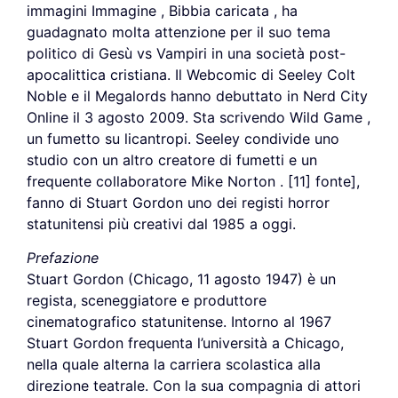
immagini Immagine , Bibbia caricata , ha
guadagnato molta attenzione per il suo tema
politico di Gesù vs Vampiri in una società post-
apocalittica cristiana. Il Webcomic di Seeley Colt
Noble e il Megalords hanno debuttato in Nerd City
Online il 3 agosto 2009. Sta scrivendo Wild Game ,
un fumetto su licantropi. Seeley condivide uno
studio con un altro creatore di fumetti e un
frequente collaboratore Mike Norton . [11] fonte],
fanno di Stuart Gordon uno dei registi horror
statunitensi più creativi dal 1985 a oggi.
Prefazione
Stuart Gordon (Chicago, 11 agosto 1947) è un
regista, sceneggiatore e produttore
cinematografico statunitense. Intorno al 1967
Stuart Gordon frequenta l’università a Chicago,
nella quale alterna la carriera scolastica alla
direzione teatrale. Con la sua compagnia di attori