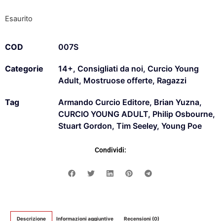
Esaurito
COD
007S
Categorie
14+
,
Consigliati da noi
,
Curcio Young
Adult
,
Mostruose offerte
,
Ragazzi
Tag
Armando Curcio Editore
,
Brian Yuzna
,
CURCIO YOUNG ADULT
,
Philip Osbourne
,
Stuart Gordon
,
Tim Seeley
,
Young Poe
Condividi:
Descrizione
Informazioni aggiuntive
Recensioni (0)