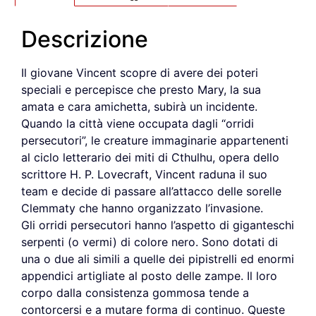
Descrizione
Il giovane Vincent scopre di avere dei poteri
speciali e percepisce che presto Mary, la sua
amata e cara amichetta, subirà un incidente.
Quando la città viene occupata dagli “orridi
persecutori”, le creature immaginarie appartenenti
al ciclo letterario dei miti di Cthulhu, opera dello
scrittore H. P. Lovecraft, Vincent raduna il suo
team e decide di passare all’attacco delle sorelle
Clemmaty che hanno organizzato l’invasione.
Gli orridi persecutori hanno l’aspetto di giganteschi
serpenti (o vermi) di colore nero. Sono dotati di
una o due ali simili a quelle dei pipistrelli ed enormi
appendici artigliate al posto delle zampe. Il loro
corpo dalla consistenza gommosa tende a
contorcersi e a mutare forma di continuo. Queste