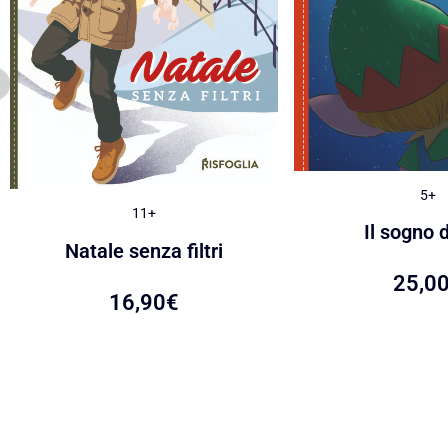
5+
11+
Il sogno d
Natale senza filtri
25,0
16,90
€