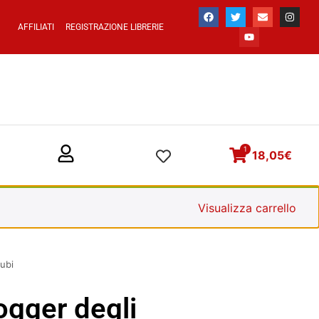
AFFILIATI
REGISTRAZIONE LIBRERIE
1
18,05
€
Visualizza carrello
cubi
ogger degli