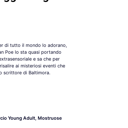
er di tutto il mondo lo adorano,
an Poe lo sta quasi portando
extrasensoriale e sa che per
isalire ai misteriosi eventi che
o scrittore di Baltimora.
cio Young Adult
,
Mostruose