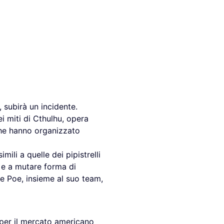
 subirà un incidente.
ei miti di Cthulhu, opera
 che hanno organizzato
mili a quelle dei pipistrelli
 e a mutare forma di
e Poe, insieme al suo team,
 per il mercato americano