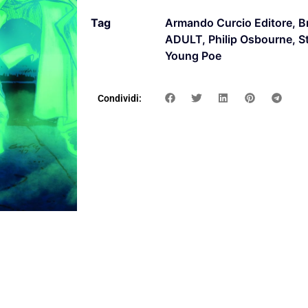
Tag
Armando Curcio Editore
,
B
ADULT
,
Philip Osbourne
,
S
Young Poe
Condividi: