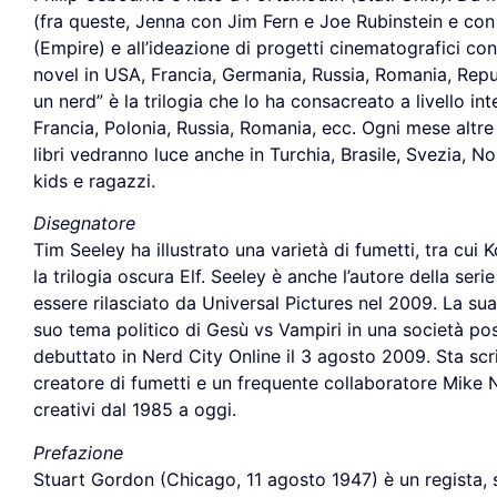
(fra queste, Jenna con Jim Fern e Joe Rubinstein e con 
(Empire) e all’ideazione di progetti cinematografici co
novel in USA, Francia, Germania, Russia, Romania, Repubbl
un nerd” è la trilogia che lo ha consacreato a livello int
Francia, Polonia, Russia, Romania, ecc. Ogni mese altre 
libri vedranno luce anche in Turchia, Brasile, Svezia, 
kids e ragazzi.
Disegnatore
Tim Seeley ha illustrato una varietà di fumetti, tra cui 
la trilogia oscura Elf. Seeley è anche l’autore della se
essere rilasciato da Universal Pictures nel 2009. La su
suo tema politico di Gesù vs Vampiri in una società pos
debuttato in Nerd City Online il 3 agosto 2009. Sta sc
creatore di fumetti e un frequente collaboratore Mike No
creativi dal 1985 a oggi.
Prefazione
Stuart Gordon (Chicago, 11 agosto 1947) è un regista, 