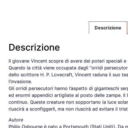
Descrizione
Descrizione
Il giovane Vincent scopre di avere dei poteri speciali 
Quando la città viene occupata dagli “orridi persecutori
dello scrittore H. P. Lovecraft, Vincent raduna il suo 
l’invasione.
Gli orridi persecutori hanno l’aspetto di giganteschi serp
ed enormi appendici artigliate al posto delle zampe. I
continuo. Queste creature non sopportano la luce solar
riuscirà a sconfiggerli, ma non riuscirà ad evitare il t
Autore
Philip Osbourne è nato a Portsmouth (Stati Uniti). Da m