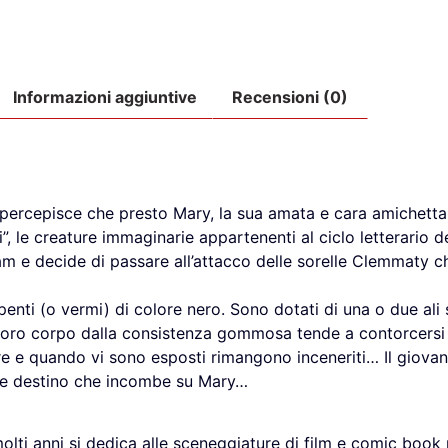
Informazioni aggiuntive
Recensioni (0)
e percepisce che presto Mary, la sua amata e cara amichetta,
”, le creature immaginarie appartenenti al ciclo letterario d
team e decide di passare all’attacco delle sorelle Clemmaty
enti (o vermi) di colore nero. Sono dotati di una o due ali si
l loro corpo dalla consistenza gommosa tende a contorcersi
e e quando vi sono esposti rimangono inceneriti… Il giovan
riste destino che incombe su Mary…
olti anni si dedica alle sceneggiature di film e comic book