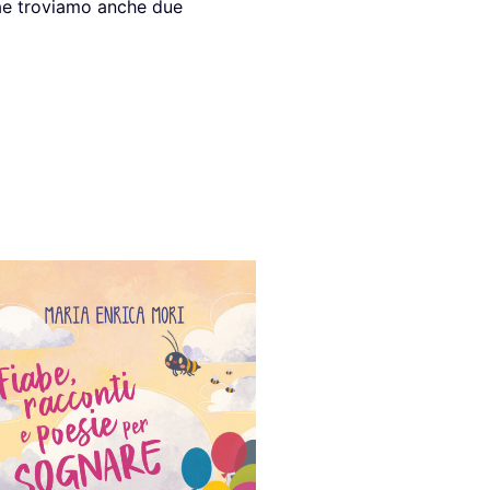
tae troviamo anche due