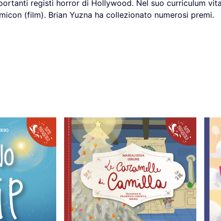
portanti registi horror di Hollywood. Nel suo curriculum vi
micon (film). Brian Yuzna ha collezionato numerosi premi.