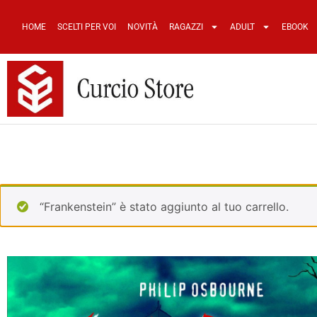
HOME
SCELTI PER VOI
NOVITÀ
RAGAZZI
ADULT
EBOOK
“Frankenstein” è stato aggiunto al tuo carrello.