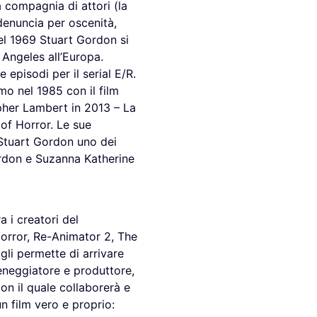
a compagnia di attori (la
 denuncia per oscenità,
el 1969 Stuart Gordon si
Angeles all’Europa.
episodi per il serial E/R.
mo nel 1985 con il film
opher Lambert in 2013 – La
of Horror. Le sue
 Stuart Gordon uno dei
Gordon e Suzanna Katherine
 i creatori del
Horror, Re-Animator 2, The
 gli permette di arrivare
neggiatore e produttore,
on il quale collaborerà e
n film vero e proprio: