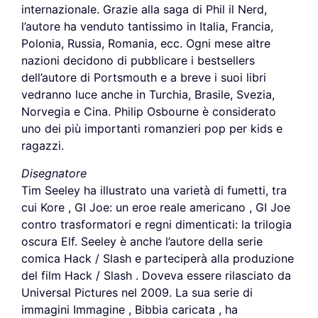
internazionale. Grazie alla saga di Phil il Nerd,
l’autore ha venduto tantissimo in Italia, Francia,
Polonia, Russia, Romania, ecc. Ogni mese altre
nazioni decidono di pubblicare i bestsellers
dell’autore di Portsmouth e a breve i suoi libri
vedranno luce anche in Turchia, Brasile, Svezia,
Norvegia e Cina. Philip Osbourne è considerato
uno dei più importanti romanzieri pop per kids e
ragazzi.
Disegnatore
Tim Seeley ha illustrato una varietà di fumetti, tra
cui Kore , GI Joe: un eroe reale americano , GI Joe
contro trasformatori e regni dimenticati: la trilogia
oscura Elf. Seeley è anche l’autore della serie
comica Hack / Slash e parteciperà alla produzione
del film Hack / Slash . Doveva essere rilasciato da
Universal Pictures nel 2009. La sua serie di
immagini Immagine , Bibbia caricata , ha