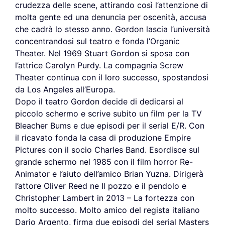
crudezza delle scene, attirando così l’attenzione di
molta gente ed una denuncia per oscenità, accusa
che cadrà lo stesso anno. Gordon lascia l’università
concentrandosi sul teatro e fonda l’Organic
Theater. Nel 1969 Stuart Gordon si sposa con
l’attrice Carolyn Purdy. La compagnia Screw
Theater continua con il loro successo, spostandosi
da Los Angeles all’Europa.
Dopo il teatro Gordon decide di dedicarsi al
piccolo schermo e scrive subito un film per la TV
Bleacher Bums e due episodi per il serial E/R. Con
il ricavato fonda la casa di produzione Empire
Pictures con il socio Charles Band. Esordisce sul
grande schermo nel 1985 con il film horror Re-
Animator e l’aiuto dell’amico Brian Yuzna. Dirigerà
l’attore Oliver Reed ne Il pozzo e il pendolo e
Christopher Lambert in 2013 – La fortezza con
molto successo. Molto amico del regista italiano
Dario Argento, firma due episodi del serial Masters