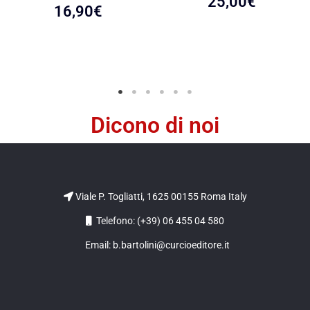
25,00
€
16,90
€
Dicono di noi
Viale P. Togliatti, 1625 00155 Roma Italy
Telefono: (+39) 06 455 04 580
Email: b.bartolini@curcioeditore.it