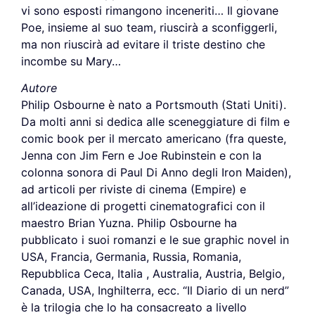
vi sono esposti rimangono inceneriti… Il giovane
Poe, insieme al suo team, riuscirà a sconfiggerli,
ma non riuscirà ad evitare il triste destino che
incombe su Mary…
Autore
Philip Osbourne è nato a Portsmouth (Stati Uniti).
Da molti anni si dedica alle sceneggiature di film e
comic book per il mercato americano (fra queste,
Jenna con Jim Fern e Joe Rubinstein e con la
colonna sonora di Paul Di Anno degli Iron Maiden),
ad articoli per riviste di cinema (Empire) e
all’ideazione di progetti cinematografici con il
maestro Brian Yuzna. Philip Osbourne ha
pubblicato i suoi romanzi e le sue graphic novel in
USA, Francia, Germania, Russia, Romania,
Repubblica Ceca, Italia , Australia, Austria, Belgio,
Canada, USA, Inghilterra, ecc. “Il Diario di un nerd”
è la trilogia che lo ha consacreato a livello