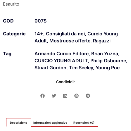
Esaurito
COD
007S
Categorie
14+
,
Consigliati da noi
,
Curcio Young
Adult
,
Mostruose offerte
,
Ragazzi
Tag
Armando Curcio Editore
,
Brian Yuzna
,
CURCIO YOUNG ADULT
,
Philip Osbourne
,
Stuart Gordon
,
Tim Seeley
,
Young Poe
Condividi:
Descrizione
Informazioni aggiuntive
Recensioni (0)