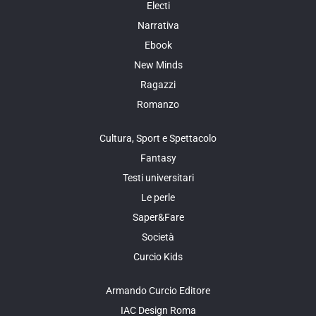
Electi
Narrativa
Ebook
New Minds
Ragazzi
Romanzo
Cultura, Sport e Spettacolo
Fantasy
Testi universitari
Le perle
Saper&Fare
Società
Curcio Kids
Armando Curcio Editore
IAC Design Roma