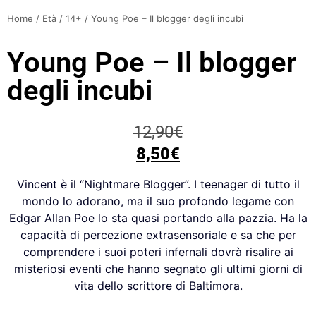
Home
/
Età
/
14+
/ Young Poe – Il blogger degli incubi
Young Poe – Il blogger
degli incubi
12,90
€
8,50
€
Vincent è il “Nightmare Blogger”. I teenager di tutto il
mondo lo adorano, ma il suo profondo legame con
Edgar Allan Poe lo sta quasi portando alla pazzia. Ha la
capacità di percezione extrasensoriale e sa che per
comprendere i suoi poteri infernali dovrà risalire ai
misteriosi eventi che hanno segnato gli ultimi giorni di
vita dello scrittore di Baltimora.