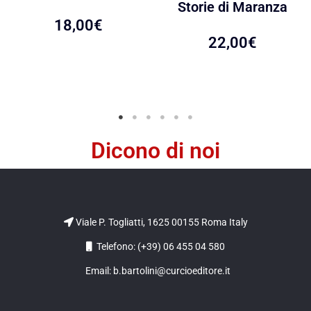
Storie di Maranza
18,00
€
22,00
€
Dicono di noi
Viale P. Togliatti, 1625 00155 Roma Italy
Telefono: (+39) 06 455 04 580
Email: b.bartolini@curcioeditore.it