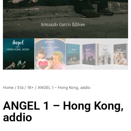
Home
/
Età
/
16+
/ ANGEL 1 – Hong Kong, addio
ANGEL 1 – Hong Kong,
addio