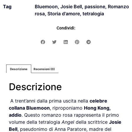
Tag
Bluemoon
,
Josie Bell
,
passione
,
Romanzo
rosa
,
Storia d'amore
,
tetralogia
Condividi:
Descrizione
Recensioni (0)
Descrizione
A trent’anni dalla prima uscita nella
celebre
collana Bluemoon
, riproponiamo
H
ong
K
ong
,
addio
. Questo romanzo rosa rappresenta il primo
volume della tetralogia
Angel
della scrittrice
Josie
Bell
, pseudonimo di Anna Paratore, madre del