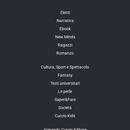
Electi
Narrativa
Ebook
New Minds
Ragazzi
Romanzo
Cultura, Sport e Spettacolo
Fantasy
Testi universitari
Le perle
Saper&Fare
Società
Curcio Kids
Armando Curcio Editore