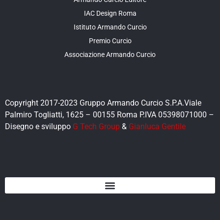
IAC Design Roma
Istituto Armando Curcio
Premio Curcio
Associazione Armando Curcio
Copyright 2017-2023 Gruppo Armando Curcio S.P.A.Viale
Palmiro Togliatti, 1625 – 00155 Roma P.IVA 05398071000 –
Disegno e sviluppo
G Tech Group
&
Gianluca Gentile