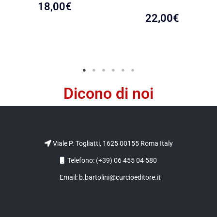
18,00
€
22,00
€
Dicono di noi
Viale P. Togliatti, 1625 00155 Roma Italy
Telefono: (+39) 06 455 04 580
Email: b.bartolini@curcioeditore.it