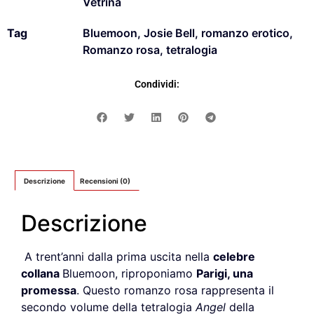
Vetrina
Tag
Bluemoon
,
Josie Bell
,
romanzo erotico
,
Romanzo rosa
,
tetralogia
Condividi:
Descrizione
Recensioni (0)
Descrizione
A trent’anni dalla prima uscita nella
celebre
collana
Bluemoon, riproponiamo
P
arigi
,
una
promessa
. Questo romanzo rosa rappresenta il
secondo volume della tetralogia
Angel
della