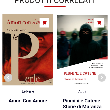
PRODOTTI CORRELATI
Le Perle
Adult
Amori Con Amore
Piumini e Catene.
Storie di Maranza