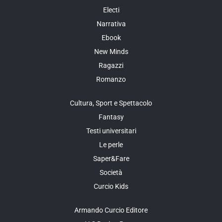
Electi
Narrativa
Ebook
New Minds
Ragazzi
Romanzo
Cultura, Sport e Spettacolo
Fantasy
Testi universitari
Le perle
Saper&Fare
Società
Curcio Kids
Armando Curcio Editore