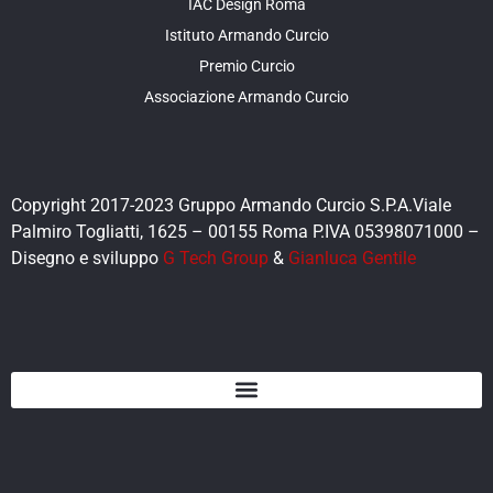
IAC Design Roma
Istituto Armando Curcio
Premio Curcio
Associazione Armando Curcio
Copyright 2017-2023 Gruppo Armando Curcio S.P.A.Viale
Palmiro Togliatti, 1625 – 00155 Roma P.IVA 05398071000 –
Disegno e sviluppo
G Tech Group
&
Gianluca Gentile