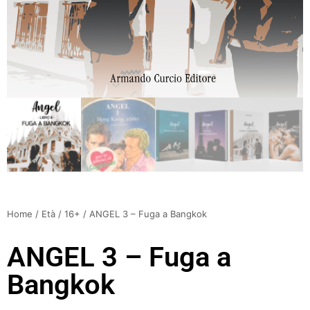
Home
/
Età
/
16+
/ ANGEL 3 – Fuga a Bangkok
ANGEL 3 – Fuga a
Bangkok