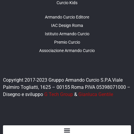
Curcio Kids
Armando Curcio Editore
IAC Design Roma
Istituto Armando Curcio
Premio Curcio
Associazione Armando Curcio
Copyright 2017-2023 Gruppo Armando Curcio S.P.A.Viale
Palmiro Togliatti, 1625 – 00155 Roma P.IVA 05398071000 –
Disegno e sviluppo
G Tech Group
&
Gianluca Gentile