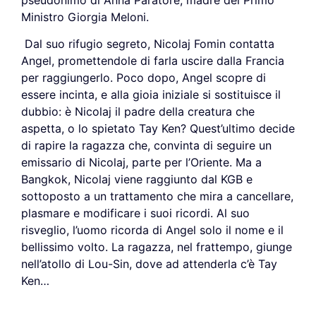
Ministro Giorgia Meloni.
Dal suo rifugio segreto, Nicolaj Fomin contatta
Angel, promettendole di farla uscire dalla Francia
per raggiungerlo. Poco dopo, Angel scopre di
essere incinta, e alla gioia iniziale si sostituisce il
dubbio: è Nicolaj il padre della creatura che
aspetta, o lo spietato Tay Ken? Quest’ultimo decide
di rapire la ragazza che, convinta di seguire un
emissario di Nicolaj, parte per l’Oriente. Ma a
Bangkok, Nicolaj viene raggiunto dal KGB e
sottoposto a un trattamento che mira a cancellare,
plasmare e modificare i suoi ricordi. Al suo
risveglio, l’uomo ricorda di Angel solo il nome e il
bellissimo volto. La ragazza, nel frattempo, giunge
nell’atollo di Lou-Sin, dove ad attenderla c’è Tay
Ken…