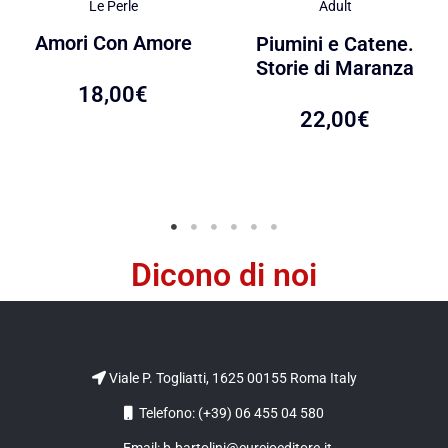
Le Perle
Adult
Amori Con Amore
Piumini e Catene.
Storie di Maranza
18,00
€
22,00
€
Dicono di noi
Viale P. Togliatti, 1625 00155 Roma Italy
Telefono: (+39) 06 455 04 580
Email: b.bartolini@curcioeditore.it