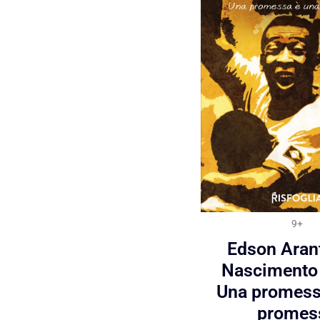
9+
Edson Aran
Nascimento 
Una promess
promes