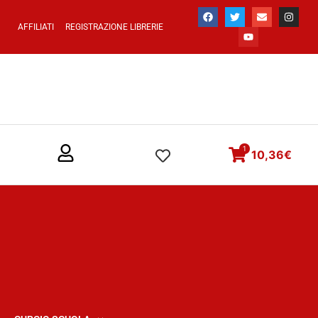
AFFILIATI
REGISTRAZIONE LIBRERIE
1
10,36
€