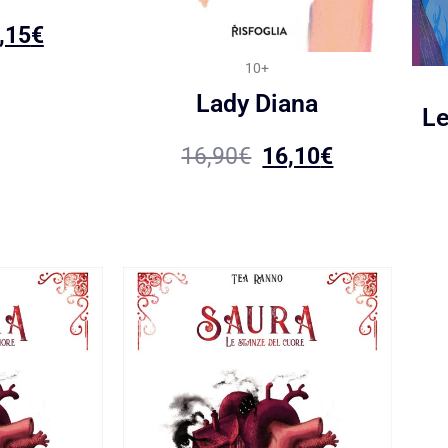
,15
€
10+
Lady Diana
Le
16,90
€
16,10
€