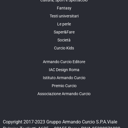
Cultura, Sport e Spettacolo
Fantasy
Testi universitari
Le perle
Saper&Fare
Società
Curcio Kids
Armando Curcio Editore
IAC Design Roma
Istituto Armando Curcio
Premio Curcio
Associazione Armando Curcio
Copyright 2017-2023 Gruppo Armando Curcio S.P.A.Viale