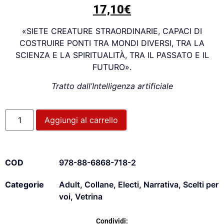
17,10
€
«SIETE CREATURE STRAORDINARIE, CAPACI DI
COSTRUIRE PONTI TRA MONDI DIVERSI, TRA LA
SCIENZA E LA SPIRITUALITÀ, TRA IL PASSATO E IL
FUTURO».
Tratto dall’Intelligenza artificiale
Aggiungi al carrello
COD
978-88-6868-718-2
Categorie
Adult
,
Collane
,
Electi
,
Narrativa
,
Scelti per
voi
,
Vetrina
Condividi: