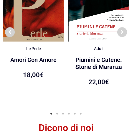
Le Perle
Adult
Amori Con Amore
Piumini e Catene.
Storie di Maranza
18,00
€
22,00
€
Dicono di noi