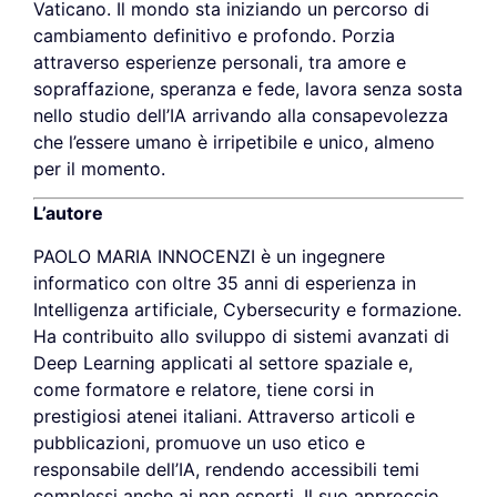
Vaticano. Il mondo sta iniziando un percorso di
cambiamento definitivo e profondo. Porzia
attraverso esperienze personali, tra amore e
sopraffazione, speranza e fede, lavora senza sosta
nello studio dell’IA arrivando alla consapevolezza
che l’essere umano è irripetibile e unico, almeno
per il momento.
L’autore
PAOLO MARIA INNOCENZI
è un ingegnere
informatico con oltre 35 anni di esperienza in
Intelligenza artificiale, Cybersecurity e formazione.
Ha contribuito allo sviluppo di sistemi avanzati di
Deep Learning applicati al settore spaziale e,
come formatore e relatore, tiene corsi in
prestigiosi atenei italiani. Attraverso articoli e
pubblicazioni, promuove un uso etico e
responsabile dell’IA, rendendo accessibili temi
complessi anche ai non esperti. Il suo approccio