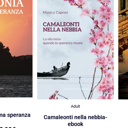
Adult
ima speranza
Camaleonti nella nebbia-
ebook