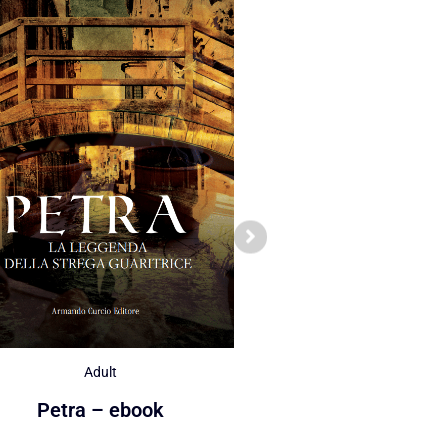
Adult
Adult
Quando la terra ch
Petra – ebook
ebook