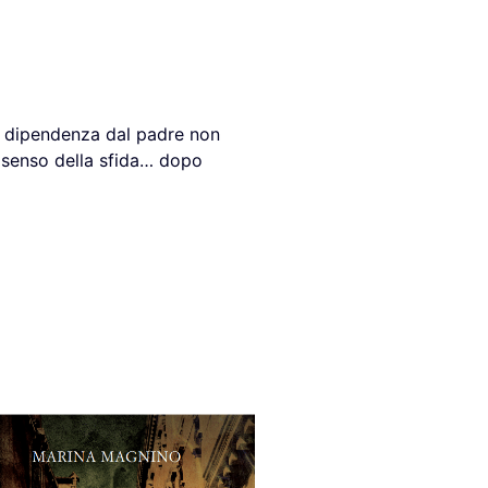
ua dipendenza dal padre non
l senso della sfida… dopo