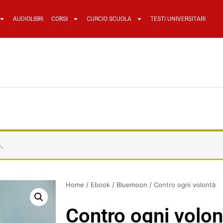
AUDIOLIBRI
CORSI
CURCIO SCUOLA
TESTI UNIVERSITARI
.
Home
/
Ebook
/
Bluemoon
/ Contro ogni volontà
Contro ogni volon