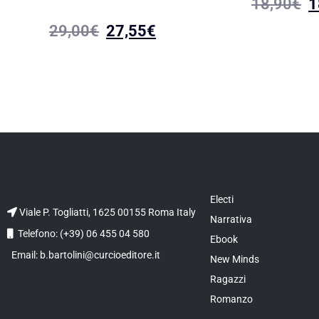
18,90
€
1
29,00
€
27,55
€
Electi
Viale P. Togliatti, 1625 00155 Roma Italy
Narrativa
Telefono: (+39) 06 455 04 580
Ebook
Email: b.bartolini@curcioeditore.it
New Minds
Ragazzi
Romanzo