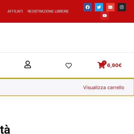
AFFILIATI
REGISTRAZIONE LIBRERIE
1
6,90
€
Visualizza carrello
tà