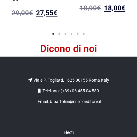
18,90
€
18,00
€
29,00
€
27,55
€
Dicono di noi
Viale P. Togliatti, 1625 00155 Roma Italy
Telefono: (+39) 06 455 04 580
Email: b.bartolini@curcioeditore.it
Electi