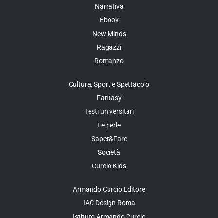
Narrativa
Ebook
New Minds
Ragazzi
Romanzo
Cultura, Sport e Spettacolo
Fantasy
Testi universitari
Le perle
Saper&Fare
Società
Curcio Kids
Armando Curcio Editore
IAC Design Roma
Istituto Armando Curcio