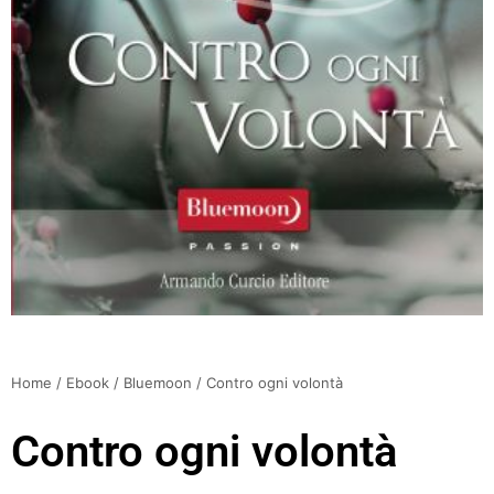
Home
/
Ebook
/
Bluemoon
/ Contro ogni volontà
Contro ogni volontà