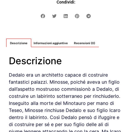
Condividi:
Descrizione
Informazioni aggiuntive
Recensioni (0)
Descrizione
Dedalo era un architetto capace di costruire
fantastici palazzi. Minosse, poiché aveva un figlio
dall’aspetto mostruoso commissionò a Dedalo, di
costruire un labirinto sotterraneo per rinchiuderlo.
Inseguito alla morte del Minotauro per mano di
Teseo, Minosse rinchiuse Dedalo e suo figlio Icaro
dentro il labirinto. Così Dedalo pensò d ifuggire e
di costruire per sé e per suo figlio delle ali di
piume leggere attaccando le con la cera. Ma Icaro,