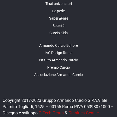
Testi universitari
Le perle
Saper&Fare
Società
Curcio Kids
Armando Curcio Editore
IAC Design Roma
Istituto Armando Curcio
Premio Curcio
Associazione Armando Curcio
Copyright 2017-2023 Gruppo Armando Curcio S.P.A.Viale
Palmiro Togliatti, 1625 – 00155 Roma P.IVA 05398071000 –
Disegno e sviluppo
G Tech Group
&
Gianluca Gentile