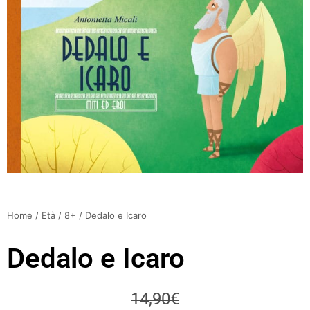
Home
/
Età
/
8+
/ Dedalo e Icaro
Dedalo e Icaro
14,90
€