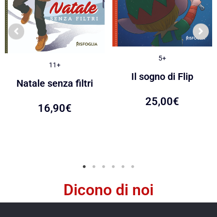
5+
11+
Il sogno di Flip
Natale senza filtri
25,00
€
16,90
€
Dicono di noi