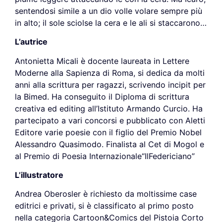
sentendosi simile a un dio volle volare sempre più
in alto; il sole sciolse la cera e le ali si staccarono…
L’autrice
Antonietta Micali è docente laureata in Lettere
Moderne alla Sapienza di Roma, si dedica da molti
anni alla scrittura per ragazzi, scrivendo incipit per
la Bimed. Ha conseguito il Diploma di scrittura
creativa ed editing all’Istituto Armando Curcio. Ha
partecipato a vari concorsi e pubblicato con Aletti
Editore varie poesie con il figlio del Premio Nobel
Alessandro Quasimodo. Finalista al Cet di Mogol e
al Premio di Poesia Internazionale“IlFedericiano”
L’illustratore
Andrea Oberosler è richiesto da moltissime case
editrici e privati, si è classificato al primo posto
nella categoria Cartoon&Comics del Pistoia Corto