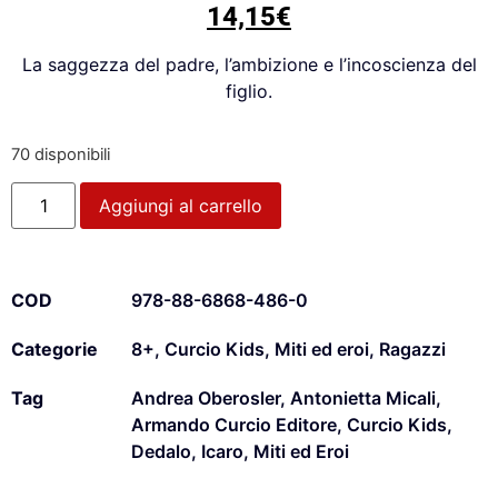
14,15
€
La saggezza del padre, l’ambizione e l’incoscienza del
figlio.
70 disponibili
Aggiungi al carrello
COD
978-88-6868-486-0
Categorie
8+
,
Curcio Kids
,
Miti ed eroi
,
Ragazzi
Tag
Andrea Oberosler
,
Antonietta Micali
,
Armando Curcio Editore
,
Curcio Kids
,
Dedalo
,
Icaro
,
Miti ed Eroi