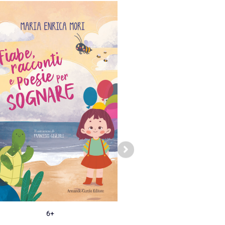
6+
Adult