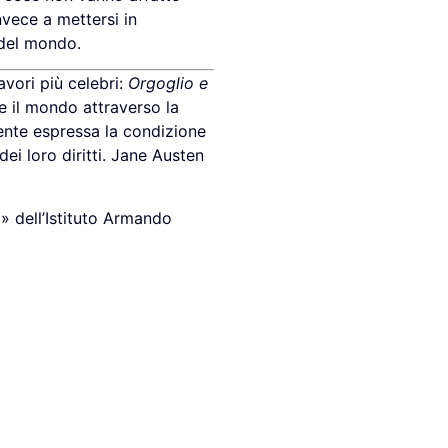
nvece a mettersi in
 del mondo.
avori più celebri:
Orgoglio e
re il mondo attraverso la
ente espressa la condizione
dei loro diritti. Jane Austen
a» dell’Istituto Armando