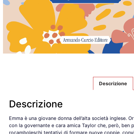
Descrizione
Descrizione
Emma è una giovane donna dell’alta società inglese. Or
con la governante e cara amica Taylor che, però, ben 
rocamboleschi tentativi di formare nuove coppie, conv