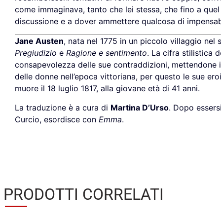
come immaginava, tanto che lei stessa, che fino a quel 
discussione e a dover ammettere qualcosa di impensab
Jane Austen
, nata nel 1775 in un piccolo villaggio nel 
Pregiudizio
e
Ragione e sentimento
. La cifra stilistic
consapevolezza delle sue contraddizioni, mettendone in
delle donne nell’epoca vittoriana, per questo le sue eroi
muore il 18 luglio 1817, alla giovane età di 41 anni.
La traduzione è a cura di
Martina D’Urso
. Dopo essersi
Curcio, esordisce con
Emma
.
PRODOTTI CORRELATI