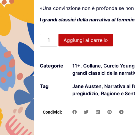
«Una convinzione non è profonda se non 
I grandi classici della narrativa al femmin
Aggiungi al carrello
Categorie
11+
,
Collane
,
Curcio Young
grandi classici della narrat
Tag
Jane Austen
,
Narrativa al 
pregiudizio
,
Ragione e Sen
Condividi: