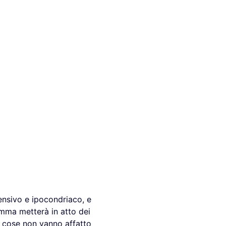
ensivo e ipocondriaco, e
mma metterà in atto dei
e cose non vanno affatto