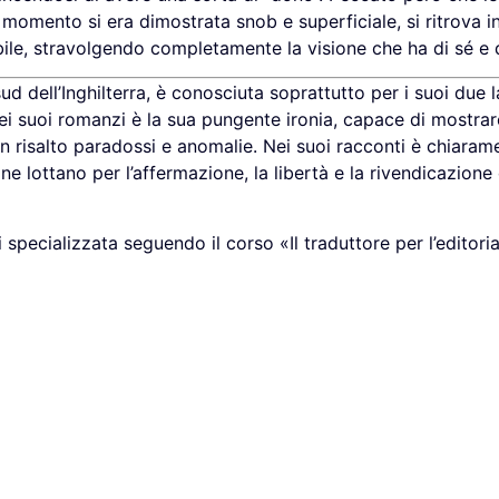
momento si era dimostrata snob e superficiale, si ritrova i
ile, stravolgendo completamente la visione che ha di sé e
sud dell’Inghilterra, è conosciuta soprattutto per i suoi due l
a dei suoi romanzi è la sua pungente ironia, capace di mostra
 risalto paradossi e anomalie. Nei suoi racconti è chiaram
ne lottano per l’affermazione, la libertà e la rivendicazione 
 specializzata seguendo il corso «Il traduttore per l’editori