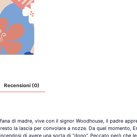
Recensioni (0)
fana di madre, vive con il signor Woodhouse, il padre appr
presto la lascia per convolare a nozze. Da quel momento, E
incendosi di avere una sorta di “dono”. Peccato però che l