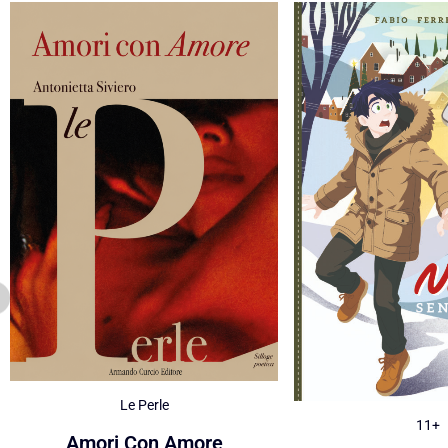
Le Perle
11+
Amori Con Amore