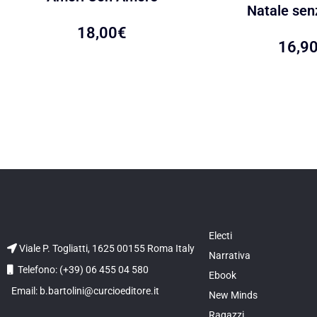
Natale senz
18,00
€
16,9
Electi
Viale P. Togliatti, 1625 00155 Roma Italy
Narrativa
Telefono: (+39) 06 455 04 580
Ebook
Email: b.bartolini@curcioeditore.it
New Minds
Ragazzi