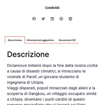
Condividi:
Descrizione
Informazioni aggiuntive
Recensioni (0)
Descrizione
Diciannove millenni dopo la fine della nostra civiltà
a causa di dissesti climatici, si intrecciano le
vicende di Parsif, un giovane studente di
ingegneria di Utòpia.
Viaggi disperati, popoli minacciati dagli alieni e la
scoperta di Gangkou, un villaggio occupato simile
a Utòpia, diventano i punti cardini di questo
romanzo mozzafiato che vi lascerà col fiato