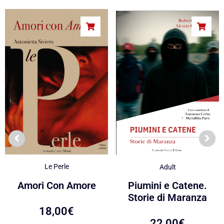
Le Perle
Adult
Amori Con Amore
Piumini e Catene.
Storie di Maranza
18,00
€
22,00
€