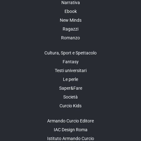
Narrativa
Ebook
New Minds
Ragazzi
Romanzo
Cultura, Sport e Spettacolo
Fantasy
Testi universitari
Le perle
Saper&Fare
Società
Curcio Kids
Armando Curcio Editore
IAC Design Roma
Istituto Armando Curcio