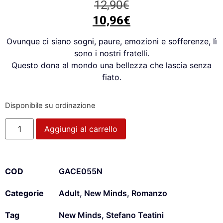
12,90
€
10,96
€
Ovunque ci siano sogni, paure, emozioni e sofferenze, lì
sono i nostri fratelli.
Questo dona al mondo una bellezza che lascia senza
fiato.
Disponibile su ordinazione
Aggiungi al carrello
COD
GACE055N
Categorie
Adult
,
New Minds
,
Romanzo
Tag
New Minds
,
Stefano Teatini