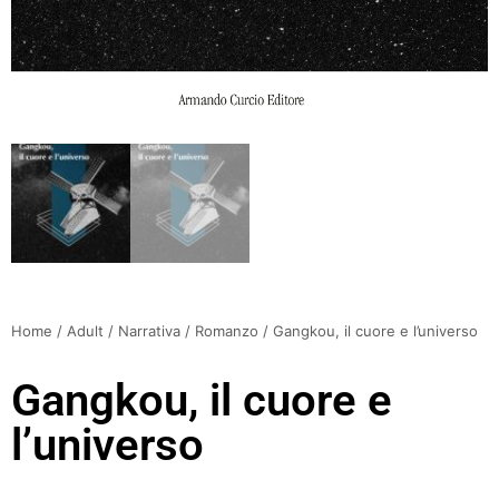
Home
/
Adult
/
Narrativa
/
Romanzo
/ Gangkou, il cuore e l’universo
Gangkou, il cuore e
l’universo