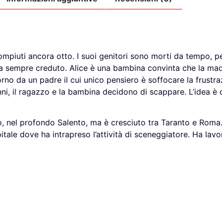
ompiuti ancora otto. I suoi genitori sono morti da tempo, p
 ha sempre creduto. Alice è una bambina convinta che la ma
rno da un padre il cui unico pensiero è soffocare la frustraz
ni, il ragazzo e la bambina decidono di scappare. L’idea è d
to, nel profondo Salento, ma è cresciuto tra Taranto e Roma.
itale dove ha intrapreso l’attività di sceneggiatore. Ha la