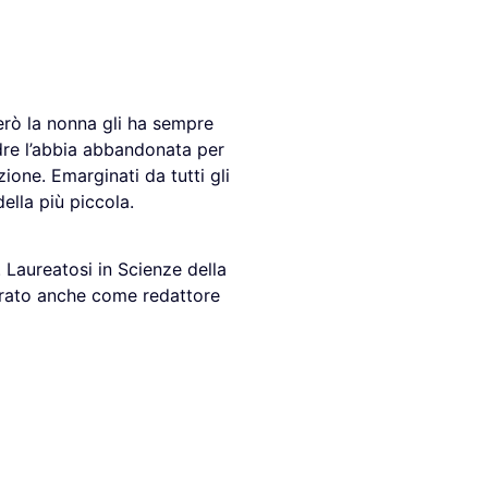
erò la nonna gli ha sempre
dre l’abbia abbandonata per
ione. Emarginati da tutti gli
ella più piccola.
 Laureatosi in Scienze della
vorato anche come redattore