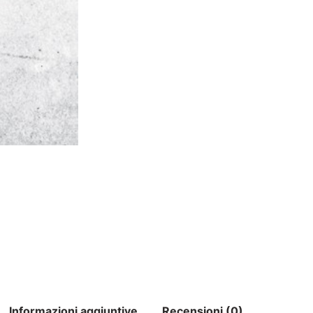
Informazioni aggiuntive
Recensioni (0)