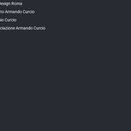
Design Roma
tuto Armando Curcio
io Curcio
ciazione Armando Curcio