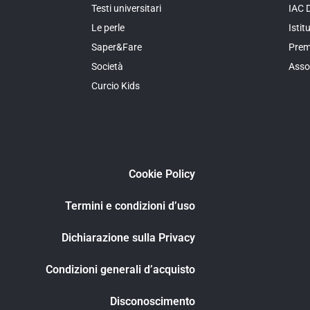
Testi universitari
IAC 
Le perle
Isti
Saper&Fare
Prem
Società
Asso
Curcio Kids
Cookie Policy
Termini e condizioni d’uso
Dichiarazione sulla Privacy
Condizioni generali d’acquisto
Disconoscimento