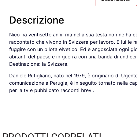
Descrizione
Nico ha ventisette anni, ma nella sua testa non ne ha c
raccontato che vivono in Svizzera per lavoro. E lui le
fuggire con un pilota elvetico. Ed è angosciata ogni gio
abitanti del paese e in guerra con una banda di undicen
Destinazione: la Svizzera.
Daniele Rutigliano, nato nel 1979, è originario di Ugen
comunicazione a Perugia, è in seguito tornato nella cap
per la tv e pubblicato racconti brevi.
PRODOTTI CORRELATI