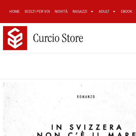
HOME
SCELTI PER VOI
NOVITÀ
RAGAZZI
ADULT
EBOOK