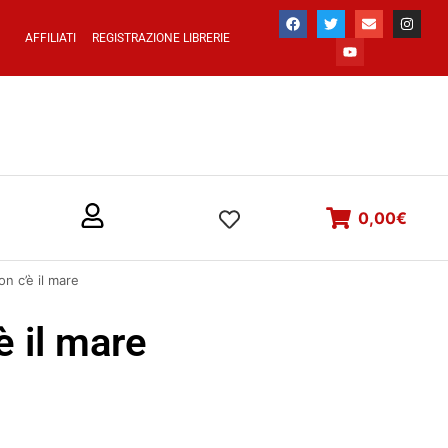
AFFILIATI
REGISTRAZIONE LIBRERIE
0,00
€
on c’è il mare
è il mare