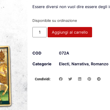
Essere diversi non vuol dire essere degli 
Disponibile su ordinazione
Aggiungi al carrello
COD
072A
Categorie
Electi
,
Narrativa
,
Romanzo
Condividi: