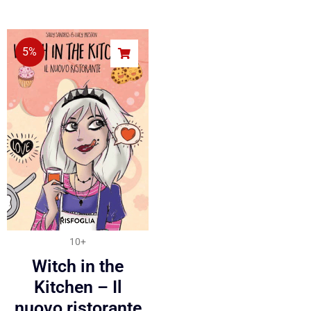
5%
10+
Witch in the
Kitchen – Il
nuovo ristorante