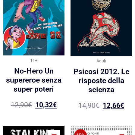
11+
Adult
No-Hero Un
Psicosi 2012. Le
supereroe senza
risposte della
super poteri
scienza
12,90
€
10,32
€
14,90
€
12,66
€