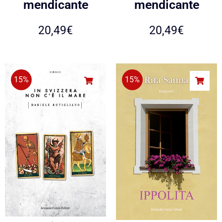
mendicante
mendicante
20,49
€
20,49
€
15%
15%