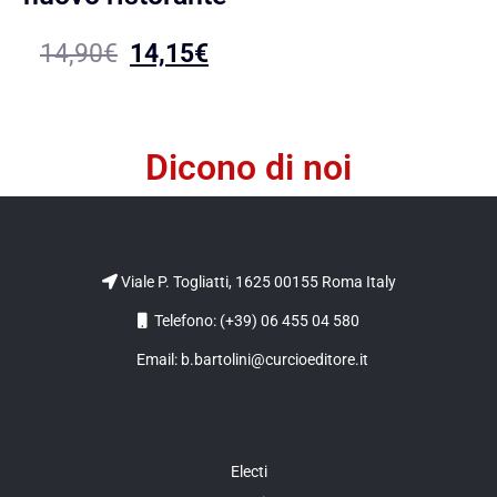
14,90
€
14,15
€
Dicono di noi
Viale P. Togliatti, 1625 00155 Roma Italy
Telefono: (+39) 06 455 04 580
Email: b.bartolini@curcioeditore.it
Electi