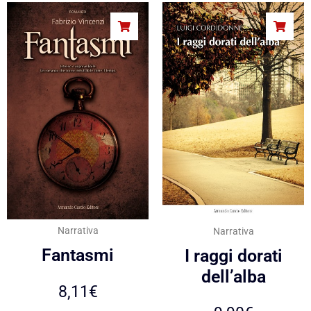
Narrativa
Narrativa
Fantasmi
I raggi dorati
dell’alba
8,11
€