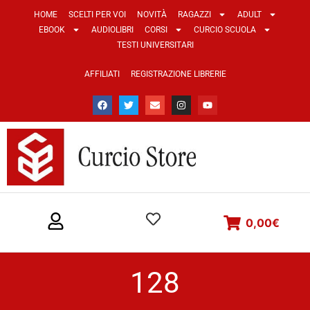
HOME
SCELTI PER VOI
NOVITÀ
RAGAZZI
ADULT
EBOOK
AUDIOLIBRI
CORSI
CURCIO SCUOLA
TESTI UNIVERSITARI
AFFILIATI
REGISTRAZIONE LIBRERIE
0,00
€
128