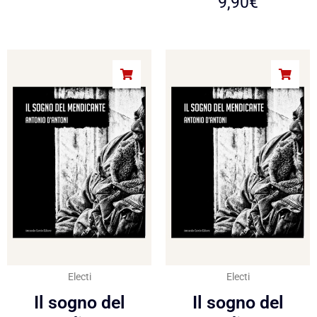
9,90
€
Electi
Electi
Il sogno del
Il sogno del