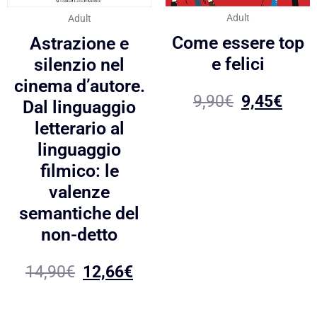
Adult
Adult
Come essere top
Astrazione e
e felici
silenzio nel
cinema d’autore.
9,90
€
9,45
€
Dal linguaggio
letterario al
linguaggio
filmico: le
valenze
semantiche del
non-detto
14,90
€
12,66
€