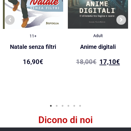
Adult
11+
Anime digitali
Natale senza filtri
18,00
€
17,10
€
16,90
€
Dicono di noi