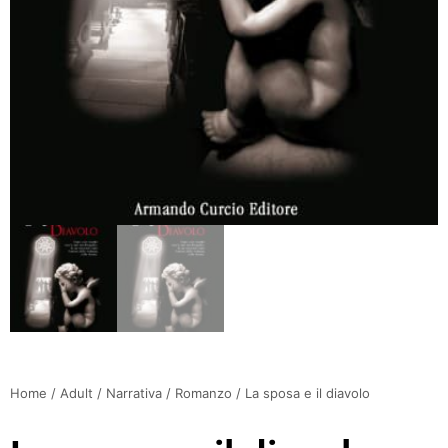
Home
/
Adult
/
Narrativa
/
Romanzo
/ La sposa e il diavolo