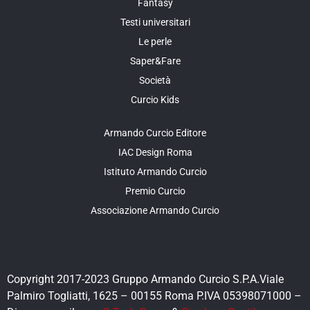
Fantasy
Testi universitari
Le perle
Saper&Fare
Società
Curcio Kids
Armando Curcio Editore
IAC Design Roma
Istituto Armando Curcio
Premio Curcio
Associazione Armando Curcio
Copyright 2017-2023 Gruppo Armando Curcio S.P.A.Viale
Palmiro Togliatti, 1625 – 00155 Roma P.IVA 05398071000 –