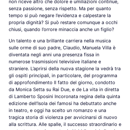
non riceve altro che dolore e umiliazioni continue,
senza passione, senza rispetto. Ma per quanto
tempo si può negare l’evidenza e calpestare la
propria dignità? Si può restare comunque a occhi
chiusi, quando l’orrore minaccia anche un figlio?
Un talento e una brillante carriera nella musica
sulle orme di suo padre, Claudio, Manuela Villa è
diventata negli anni una presenza fissa in
numerose trasmissioni televisive italiane e
straniere. L’aprirsi della nuova stagione la vedrà tra
gli ospiti principali, in particolare, del programma
di approfondimento Il fatto del giorno, condotto
da Monica Setta su Rai Due, e de La vita in diretta
di Lamberto Sposini Incoronata regina della quinta
edizione dell’Isola dei famosi ha debuttato anche
in teatro, e oggi ha scelto un romanzo e una
tragica storia di violenza per avvicinarsi di nuovo
alla scrittura. Alle spalle, il successo straordinario e