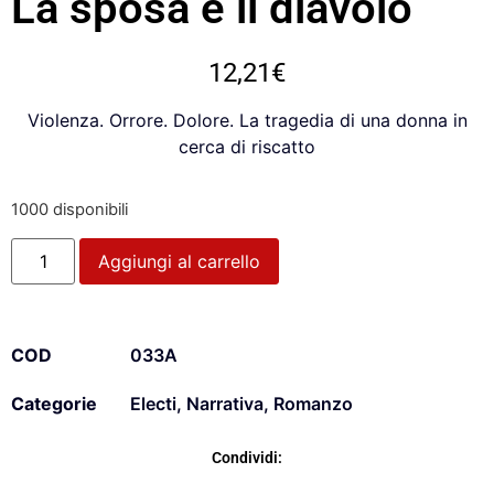
La sposa e il diavolo
12,21
€
Violenza. Orrore. Dolore. La tragedia di una donna in
cerca di riscatto
1000 disponibili
Aggiungi al carrello
COD
033A
Categorie
Electi
,
Narrativa
,
Romanzo
Condividi: