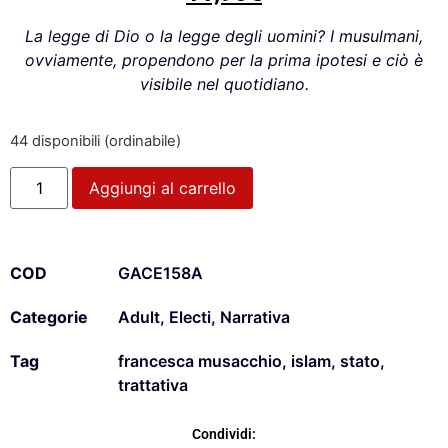
La legge di Dio o la legge degli uomini? I musulmani,
ovviamente, propendono per la prima ipotesi e ciò è
visibile nel quotidiano.
44 disponibili (ordinabile)
Aggiungi al carrello
COD
GACE158A
Categorie
Adult
,
Electi
,
Narrativa
Tag
francesca musacchio
,
islam
,
stato
,
trattativa
Condividi: