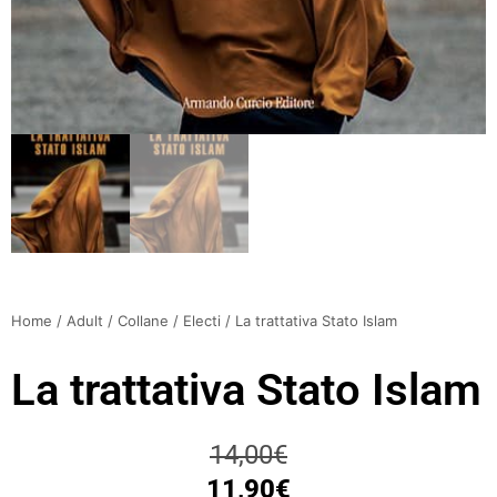
Home
/
Adult
/
Collane
/
Electi
/ La trattativa Stato Islam
La trattativa Stato Islam
14,00
€
11,90
€