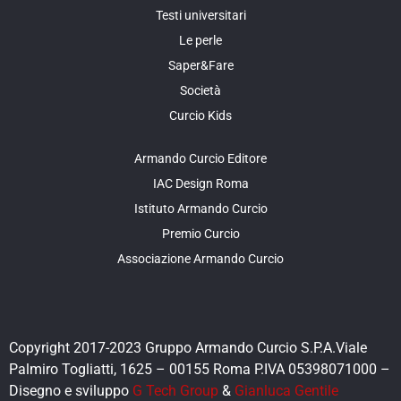
Testi universitari
Le perle
Saper&Fare
Società
Curcio Kids
Armando Curcio Editore
IAC Design Roma
Istituto Armando Curcio
Premio Curcio
Associazione Armando Curcio
Copyright 2017-2023 Gruppo Armando Curcio S.P.A.Viale
Palmiro Togliatti, 1625 – 00155 Roma P.IVA 05398071000 –
Disegno e sviluppo
G Tech Group
&
Gianluca Gentile