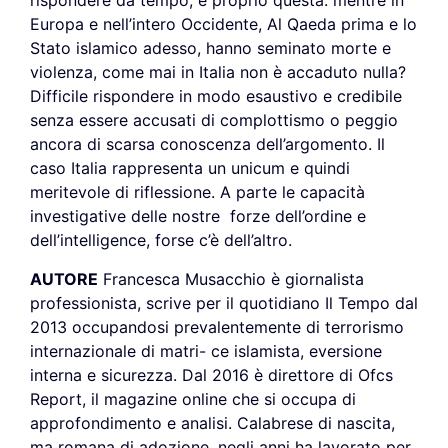
rispondere da tempo, è proprio questa: mentre in
Europa e nell’intero Occidente, Al Qaeda prima e lo
Stato islamico adesso, hanno seminato morte e
violenza, come mai in Italia non è accaduto nulla?
Difficile rispondere in modo esaustivo e credibile
senza essere accusati di complottismo o peggio
ancora di scarsa conoscenza dell’argomento. Il
caso Italia rappresenta un unicum e quindi
meritevole di riflessione. A parte le capacità
investigative delle nostre forze dell’ordine e
dell’intelligence, forse c’è dell’altro.
AUTORE
Francesca Musacchio è giornalista
professionista, scrive per il quotidiano Il Tempo dal
2013 occupandosi prevalentemente di terrorismo
internazionale di matri- ce islamista, eversione
interna e sicurezza. Dal 2016 è direttore di Ofcs
Report, il magazine online che si occupa di
approfondimento e analisi. Calabrese di nascita,
ma romana di adozione, negli anni ha lavorato per