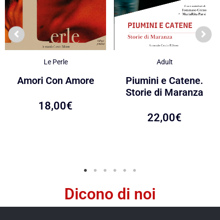
Le Perle
Adult
Amori Con Amore
Piumini e Catene.
Storie di Maranza
18,00
€
22,00
€
Dicono di noi