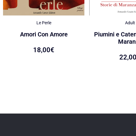
Le Perle
Adult
Amori Con Amore
Piumini e Caten
Maran
18,00
€
22,0