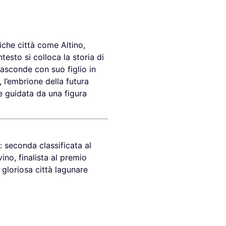
iche città come Altino,
ntesto si colloca la storia di
nasconde con suo figlio in
 l’embrione della futura
e guidata da una figura
: seconda classificata al
ino, finalista al premio
 gloriosa città lagunare