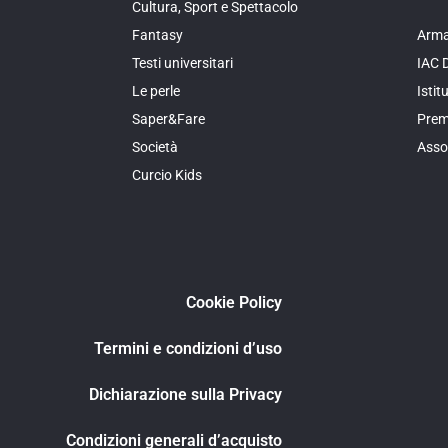
Cultura, Sport e Spettacolo
Fantasy
Arma
Testi universitari
IAC 
Le perle
Isti
Saper&Fare
Prem
Società
Asso
Curcio Kids
Cookie Policy
Termini e condizioni d’uso
Dichiarazione sulla Privacy
Condizioni generali d’acquisto