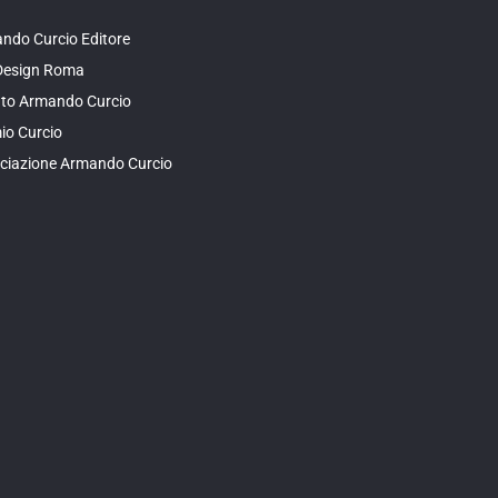
ndo Curcio Editore
Design Roma
tuto Armando Curcio
io Curcio
ciazione Armando Curcio