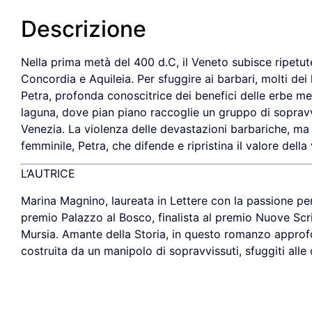
Descrizione
Nella prima metà del 400 d.C, il Veneto subisce ripetut
Concordia e Aquileia. Per sfuggire ai barbari, molti dei l
Petra, profonda conoscitrice dei benefici delle erbe medi
laguna, dove pian piano raccoglie un gruppo di sopravvis
Venezia. La violenza delle devastazioni barbariche, ma
femminile, Petra, che difende e ripristina il valore della
L’AUTRICE
Marina Magnino, laureata in Lettere con la passione per l
premio Palazzo al Bosco, finalista al premio Nuove Scritt
Mursia. Amante della Storia, in questo romanzo approfon
costruita da un manipolo di sopravvissuti, sfuggiti alle 