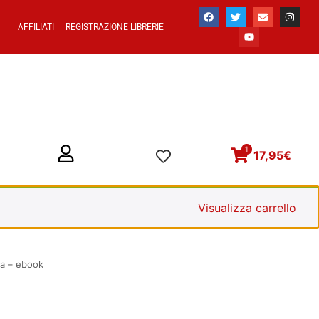
AFFILIATI
REGISTRAZIONE LIBRERIE
1
17,95
€
Visualizza carrello
ra – ebook