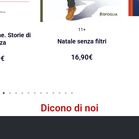
11+
e. Storie di
Natale senza filtri
za
16,90
€
0
€
Dicono di noi