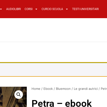
AUDIOLIBRI
CORSI
CURCIO SCUOLA
TESTI UNIVERSITARI
Home
/
Ebook
/
Bluemoon
/
Le grandi autrici
/ Pet
Petra – ebook