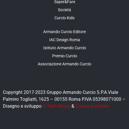
Saper&Fare
Società
Curcio Kids
Armando Curcio Editore
IAC Design Roma
Istituto Armando Curcio
Premio Curcio
Associazione Armando Curcio
Copyright 2017-2023 Gruppo Armando Curcio S.P.A.Viale
Palmiro Togliatti, 1625 – 00155 Roma P.IVA 05398071000 –
Disegno e sviluppo
G Tech Group
&
Gianluca Gentile