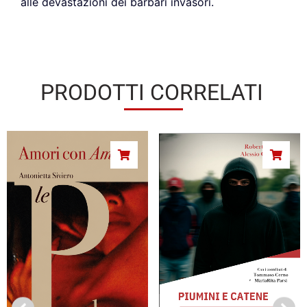
alle devastazioni dei barbari invasori.
PRODOTTI CORRELATI