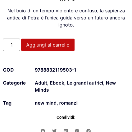
Nel buio di un tempo violento e confuso, la sapienza
antica di Petra è l’unica guida verso un futuro ancora
ignoto.
Aggiungi al carrello
COD
9788832119503-1
Categorie
Adult
,
Ebook
,
Le grandi autrici
,
New
Minds
Tag
new mind
,
romanzi
Condividi: