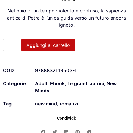
Nel buio di un tempo violento e confuso, la sapienza
antica di Petra è l’unica guida verso un futuro ancora
ignoto.
Aggiungi al carrello
COD
9788832119503-1
Categorie
Adult
,
Ebook
,
Le grandi autrici
,
New
Minds
Tag
new mind
,
romanzi
Condividi: