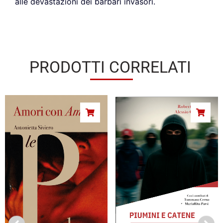
alle devastazioni dei barbari invasori.
PRODOTTI CORRELATI