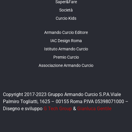
Saper&Fare
Società
Curcio Kids
Armando Curcio Editore
IAC Design Roma
Istituto Armando Curcio
Premio Curcio
Associazione Armando Curcio
Copyright 2017-2023 Gruppo Armando Curcio S.P.A.Viale
Palmiro Togliatti, 1625 – 00155 Roma P.IVA 05398071000 –
Disegno e sviluppo
G Tech Group
&
Gianluca Gentile