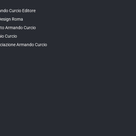
ndo Curcio Editore
Design Roma
tuto Armando Curcio
io Curcio
ciazione Armando Curcio