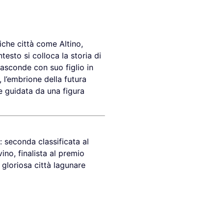
iche città come Altino,
ntesto si colloca la storia di
nasconde con suo figlio in
 l’embrione della futura
e guidata da una figura
: seconda classificata al
ino, finalista al premio
 gloriosa città lagunare