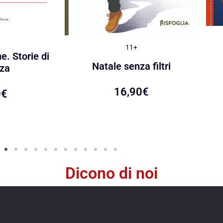
11+
e. Storie di
Natale senza filtri
za
16,90
€
0
€
Dicono di noi