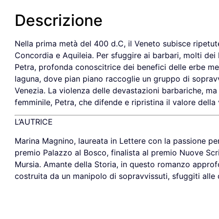
Descrizione
Nella prima metà del 400 d.C, il Veneto subisce ripetut
Concordia e Aquileia. Per sfuggire ai barbari, molti dei l
Petra, profonda conoscitrice dei benefici delle erbe medi
laguna, dove pian piano raccoglie un gruppo di sopravvis
Venezia. La violenza delle devastazioni barbariche, ma
femminile, Petra, che difende e ripristina il valore della
L’AUTRICE
Marina Magnino, laureata in Lettere con la passione per l
premio Palazzo al Bosco, finalista al premio Nuove Scritt
Mursia. Amante della Storia, in questo romanzo approfon
costruita da un manipolo di sopravvissuti, sfuggiti alle 