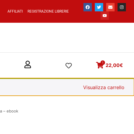
AFFILIATI
REGISTRAZIONE LIBRERIE
1
22,00
€
Visualizza carrello
ra – ebook