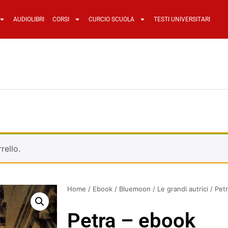
AUDIOLIBRI
CORSI
CURCIO SCUOLA
TESTI UNIVERSITARI
rello.
Home
/
Ebook
/
Bluemoon
/
Le grandi autrici
/ Pet
Petra – ebook