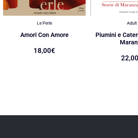
Le Perle
Adult
Amori Con Amore
Piumini e Caten
Maran
18,00
€
22,0