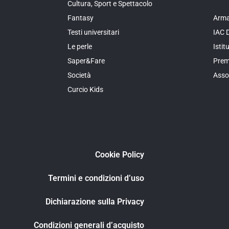
Cultura, Sport e Spettacolo
Fantasy
Arma
Testi universitari
IAC 
Le perle
Isti
Saper&Fare
Prem
Società
Asso
Curcio Kids
Cookie Policy
Termini e condizioni d’uso
Dichiarazione sulla Privacy
Condizioni generali d’acquisto