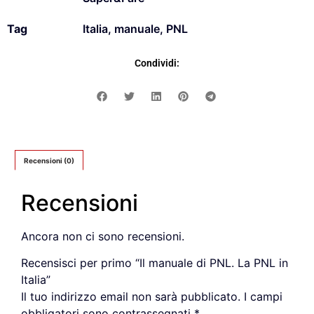
Tag
Italia
,
manuale
,
PNL
Condividi:
Recensioni (0)
Recensioni
Ancora non ci sono recensioni.
Recensisci per primo “Il manuale di PNL. La PNL in
Italia”
Il tuo indirizzo email non sarà pubblicato.
I campi
obbligatori sono contrassegnati
*