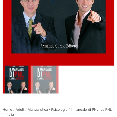
Home
/
Adult
/
Manualistica
/
Psicologia
/ Il manuale di PNL. La PNL
in Italia