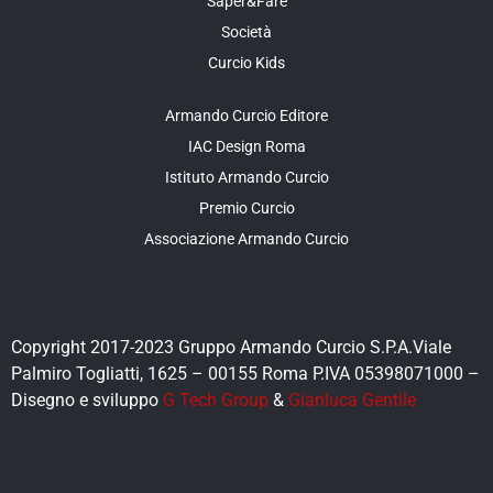
Saper&Fare
Società
Curcio Kids
Armando Curcio Editore
IAC Design Roma
Istituto Armando Curcio
Premio Curcio
Associazione Armando Curcio
Copyright 2017-2023 Gruppo Armando Curcio S.P.A.Viale
Palmiro Togliatti, 1625 – 00155 Roma P.IVA 05398071000 –
Disegno e sviluppo
G Tech Group
&
Gianluca Gentile