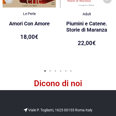
Le Perle
Adult
Amori Con Amore
Piumini e Catene.
Storie di Maranza
18,00
€
22,00
€
Dicono di noi
Viale P. Togliatti, 1625 00155 Roma Italy