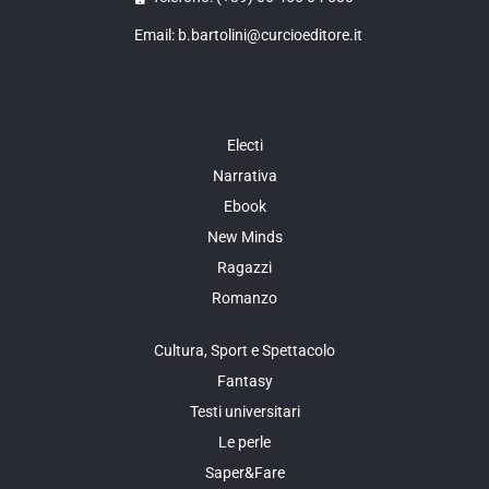
Email: b.bartolini@curcioeditore.it
Electi
Narrativa
Ebook
New Minds
Ragazzi
Romanzo
Cultura, Sport e Spettacolo
Fantasy
Testi universitari
Le perle
Saper&Fare