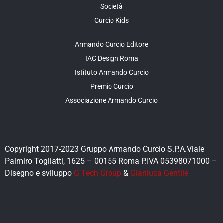
Società
Curcio Kids
Armando Curcio Editore
IAC Design Roma
Istituto Armando Curcio
Premio Curcio
Associazione Armando Curcio
Copyright 2017-2023 Gruppo Armando Curcio S.P.A.Viale
Palmiro Togliatti, 1625 – 00155 Roma P.IVA 05398071000 –
Disegno e sviluppo
G Tech Group
&
Gianluca Gentile