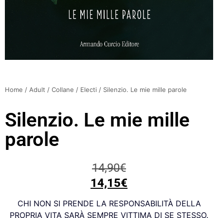
Home
/
Adult
/
Collane
/
Electi
/ Silenzio. Le mie mille parole
Silenzio. Le mie mille
parole
14,90
€
14,15
€
CHI NON SI PRENDE LA RESPONSABILITÀ DELLA
PROPRIA VITA SARÀ SEMPRE VITTIMA DI SE STESSO.