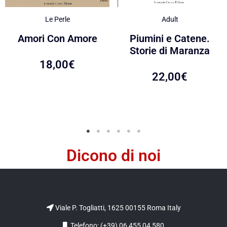
Le Perle
Adult
Amori Con Amore
Piumini e Catene.
Storie di Maranza
18,00
€
22,00
€
Dicono di noi
Viale P. Togliatti, 1625 00155 Roma Italy
Telefono: (+39) 06 455 04 580