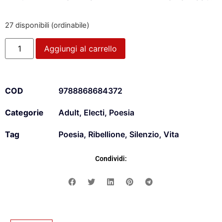
27 disponibili (ordinabile)
Aggiungi al carrello
COD
9788868684372
Categorie
Adult
,
Electi
,
Poesia
Tag
Poesia
,
Ribellione
,
Silenzio
,
Vita
Condividi: