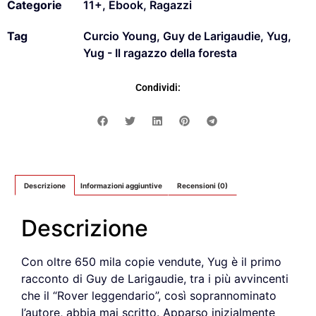
Categorie
11+
,
Ebook
,
Ragazzi
Tag
Curcio Young
,
Guy de Larigaudie
,
Yug
,
Yug - Il ragazzo della foresta
Condividi:
Descrizione
Informazioni aggiuntive
Recensioni (0)
Descrizione
Con oltre 650 mila copie vendute, Yug è il primo
racconto di Guy de Larigaudie, tra i più avvincenti
che il “Rover leggendario”, così soprannominato
l’autore, abbia mai scritto. Apparso inizialmente