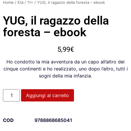
Home
/
Età
/
11+
/ YUG, il ragazzo della foresta – ebook
YUG, il ragazzo della
foresta – ebook
5,99
€
Ho condotto la mia avventura da un capo all’altro dei
cinque continenti e ho realizzato, uno dopo l’altro, tutti i
sogni della mia infanzia.
Aggiungi al carrello
COD
9788868685041