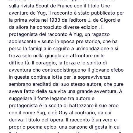
sulla rivista Scout de France con il titolo Une
aventure de Yug, il racconto è stato pubblicato per
la prima volta nel 1933 dall’editore J. de Gigord e
da allora ha conosciuto diverse edizioni. Il
protagonista del racconto è Yug, un ragazzo
adolescente vissuto in epoca preistorica, che ha
perso la famiglia in seguito a un’inondazione e si
trova solo nella giungla ad affrontare mille
difficoltà. Il coraggio, la forza e lo spirito di
avventura che contraddistinguono il giovane efebo
in questa continua lotta per la sopravvivenza
sembrano ereditati dal suo stesso autore, che pure
aveva fatto della sua vita una grande avventura. A
suggellare il forte legame tra autore e
protagonista è la scelta di battezzare il suo eroe
con il nome Yug, cioè Guy al contrario, da cui
deriva il titolo dell’opera. Il racconto è un vero e
proprio poema epico, una canzone di gesta in cui