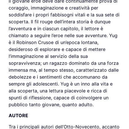
il giovane eroe deve dare continuamente prova di
coraggio, immaginazione e creatività per
soddisfare i propri fabbisogni vitali e la sua sete di
scoperta. Il fil rouge dell’intera storia è dunque
l’avventura e in ciascun capitolo, il lettore è
chiamato a seguire l’eroe nelle sue avventure. Yug
è il Robinson Crusoe di un’epoca lontana,
desideroso di esplorare e capace di mettere
l’immaginazione al servizio della sua
sopravvivenza; un ragazzo dominato da una forza
immensa ma, al tempo stesso, caratterizzato dalle
debolezze e i sentimenti che accomunano da
sempre gli adolescenti. Yug è un inno alla vita e
alla scoperta, una lettura piacevole e ricca di
spunti di riflessione, capace di coinvolgere un
pubblico tanto giovane, quanto adulto.
AUTORE
Tra i principali autori dell’Otto-Novecento, accanto