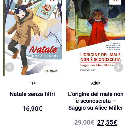
Adult
11+
L’origine del male non
Natale senza filtri
è sconosciuta –
Saggio su Alice Miller
16,90
€
29,00
€
27,55
€