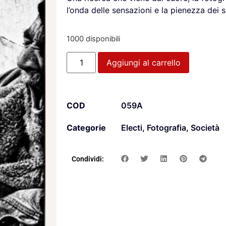
l’onda delle sensazioni e la pienezza dei 
1000 disponibili
Aggiungi al carrello
COD
059A
Categorie
Electi
,
Fotografia
,
Società
Condividi: