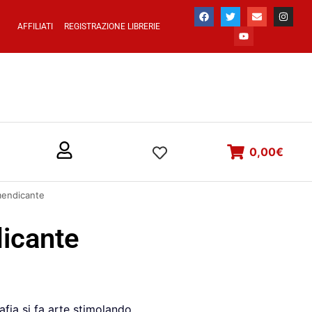
AFFILIATI
REGISTRAZIONE LIBRERIE
0,00
€
mendicante
dicante
afia si fa arte stimolando