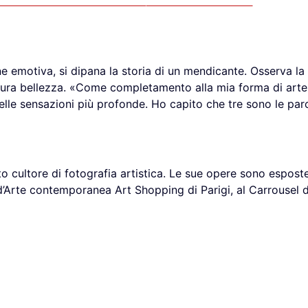
e emotiva, si dipana la storia di un mendicante. Osserva la 
i pura bellezza. «Come completamento alla mia forma di arte
 delle sensazioni più profonde. Ho capito che tre sono le paro
 cultore di fotografia artistica. Le sue opere sono esposte 
e d’Arte contemporanea Art Shopping di Parigi, al Carrousel 