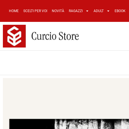
HOME
SCELTI PER VOI
NOVITÀ
RAGAZZI
ADULT
EBOOK