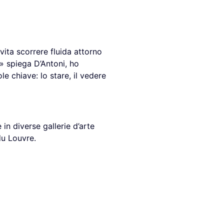
vita scorrere fluida attorno
» spiega D’Antoni, ho
le chiave: lo stare, il vedere
in diverse gallerie d’arte
du Louvre.