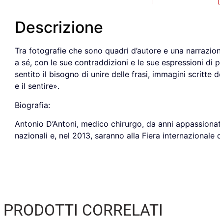
Descrizione
Tra fotografie che sono quadri d’autore e una narrazion
a sé, con le sue contraddizioni e le sue espressioni d
sentito il bisogno di unire delle frasi, immagini scritte
e il sentire».
Biografia:
Antonio D’Antoni, medico chirurgo, da anni appassionato
nazionali e, nel 2013, saranno alla Fiera internazional
PRODOTTI CORRELATI