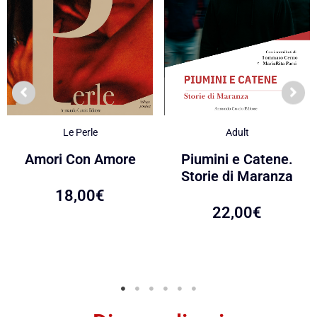
Le Perle
Adult
Amori Con Amore
Piumini e Catene.
Storie di Maranza
18,00
€
22,00
€