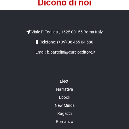
Dicono di noi
Viale P. Togliatti, 1625 00155 Roma Italy
Telefono: (+39) 06 455 04 580
Email: b.bartolini@curcioeditore.it
Electi
Narrativa
Ebook
New Minds
Ragazzi
Romanzo