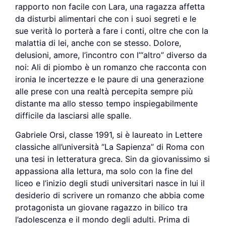
rapporto non facile con Lara, una ragazza affetta
da disturbi alimentari che con i suoi segreti e le
sue verità lo porterà a fare i conti, oltre che con la
malattia di lei, anche con se stesso. Dolore,
delusioni, amore, l’incontro con l’“altro” diverso da
noi: Ali di piombo è un romanzo che racconta con
ironia le incertezze e le paure di una generazione
alle prese con una realtà percepita sempre più
distante ma allo stesso tempo inspiegabilmente
difficile da lasciarsi alle spalle.
Gabriele Orsi, classe 1991, si è laureato in Lettere
classiche all’università “La Sapienza” di Roma con
una tesi in letteratura greca. Sin da giovanissimo si
appassiona alla lettura, ma solo con la fine del
liceo e l’inizio degli studi universitari nasce in lui il
desiderio di scrivere un romanzo che abbia come
protagonista un giovane ragazzo in bilico tra
l’adolescenza e il mondo degli adulti. Prima di