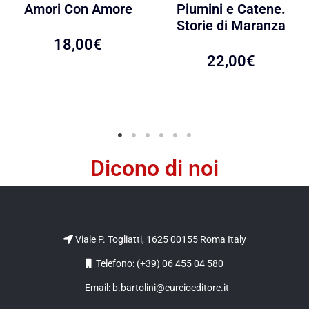
Amori Con Amore
Piumini e Catene.
Storie di Maranza
18,00
€
22,00
€
Dicono di noi
Viale P. Togliatti, 1625 00155 Roma Italy
Telefono: (+39) 06 455 04 580
Email: b.bartolini@curcioeditore.it