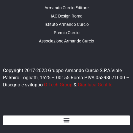
Armando Curcio Editore
IAC Design Roma
Istituto Armando Curcio
Premio Curcio
Associazione Armando Curcio
Copyright 2017-2023 Gruppo Armando Curcio S.P.A.Viale
Palmiro Togliatti, 1625 – 00155 Roma P.IVA 05398071000 –
Disegno e sviluppo
G Tech Group
&
Gianluca Gentile