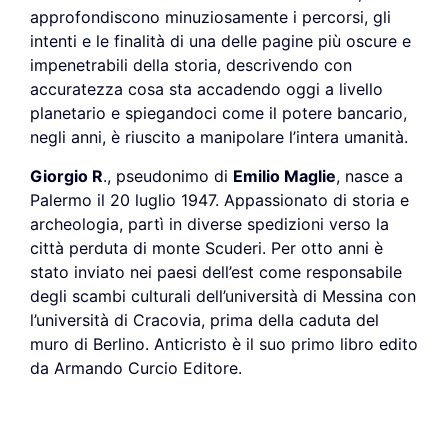
approfondiscono minuziosamente i percorsi, gli
intenti e le finalità di una delle pagine più oscure e
impenetrabili della storia, descrivendo con
accuratezza cosa sta accadendo oggi a livello
planetario e spiegandoci come il potere bancario,
negli anni, è riuscito a manipolare l’intera umanità.
Giorgio R
., pseudonimo di
Emilio Maglie
, nasce a
Palermo il 20 luglio 1947. Appassionato di storia e
archeologia, partì in diverse spedizioni verso la
città perduta di monte Scuderi. Per otto anni è
stato inviato nei paesi dell’est come responsabile
degli scambi culturali dell’università di Messina con
l’università di Cracovia, prima della caduta del
muro di Berlino. Anticristo è il suo primo libro edito
da Armando Curcio Editore.