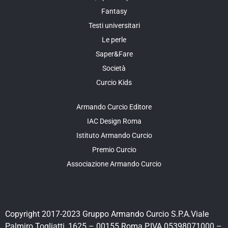
Fantasy
Testi universitari
Le perle
Saper&Fare
Società
Curcio Kids
Armando Curcio Editore
IAC Design Roma
Istituto Armando Curcio
Premio Curcio
Associazione Armando Curcio
Copyright 2017-2023 Gruppo Armando Curcio S.P.A.Viale
Palmiro Togliatti, 1625 – 00155 Roma P.IVA 05398071000 –