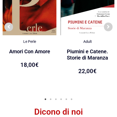
Le Perle
Adult
Amori Con Amore
Piumini e Catene.
Storie di Maranza
18,00
€
22,00
€
Dicono di noi