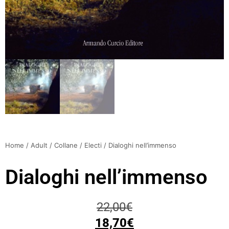
Home
/
Adult
/
Collane
/
Electi
/ Dialoghi nell’immenso
Dialoghi nell’immenso
22,00
€
18,70
€