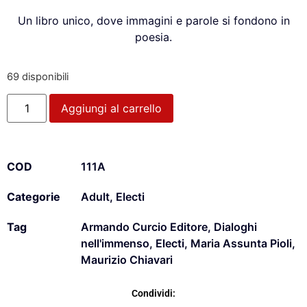
Un libro unico, dove immagini e parole si fondono in
poesia.
69 disponibili
Aggiungi al carrello
COD
111A
Categorie
Adult
,
Electi
Tag
Armando Curcio Editore
,
Dialoghi
nell'immenso
,
Electi
,
Maria Assunta Pioli
,
Maurizio Chiavari
Condividi: