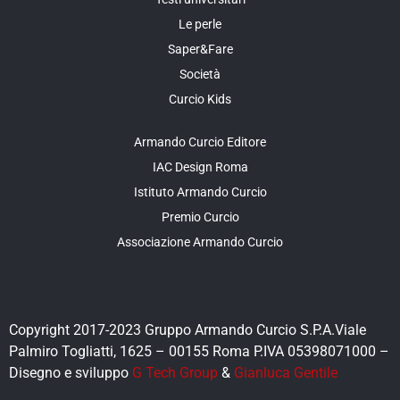
Le perle
Saper&Fare
Società
Curcio Kids
Armando Curcio Editore
IAC Design Roma
Istituto Armando Curcio
Premio Curcio
Associazione Armando Curcio
Copyright 2017-2023 Gruppo Armando Curcio S.P.A.Viale
Palmiro Togliatti, 1625 – 00155 Roma P.IVA 05398071000 –
Disegno e sviluppo
G Tech Group
&
Gianluca Gentile