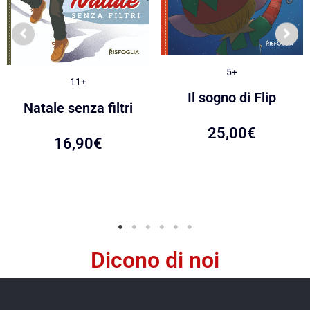
5+
11+
Il sogno di Flip
Natale senza filtri
25,00
€
16,90
€
Dicono di noi