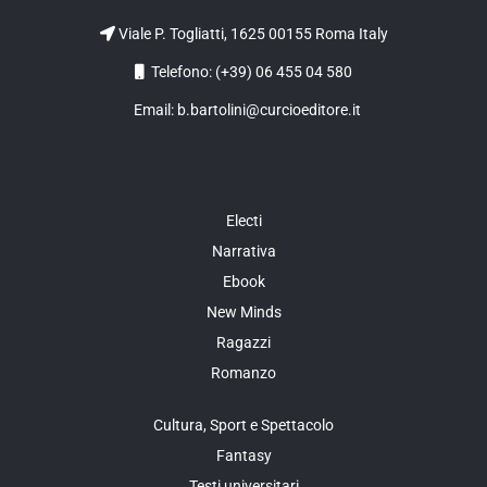
Viale P. Togliatti, 1625 00155 Roma Italy
Telefono: (+39) 06 455 04 580
Email: b.bartolini@curcioeditore.it
Electi
Narrativa
Ebook
New Minds
Ragazzi
Romanzo
Cultura, Sport e Spettacolo
Fantasy
Testi universitari