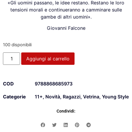
«Gli uomini passano, le idee restano. Restano le loro
tensioni morali e continueranno a camminare sulle
gambe di altri uomini».
Giovanni Falcone
100 disponibili
Aggiungi al carrello
COD
9788868685973
Categorie
11+
,
Novità
,
Ragazzi
,
Vetrina
,
Young Style
Condividi: