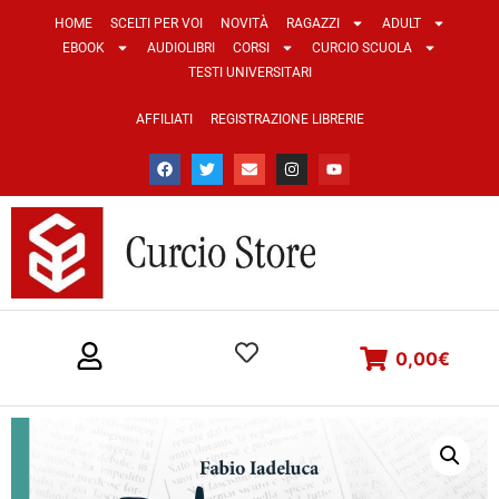
HOME
SCELTI PER VOI
NOVITÀ
RAGAZZI
ADULT
EBOOK
AUDIOLIBRI
CORSI
CURCIO SCUOLA
TESTI UNIVERSITARI
AFFILIATI
REGISTRAZIONE LIBRERIE
0,00
€