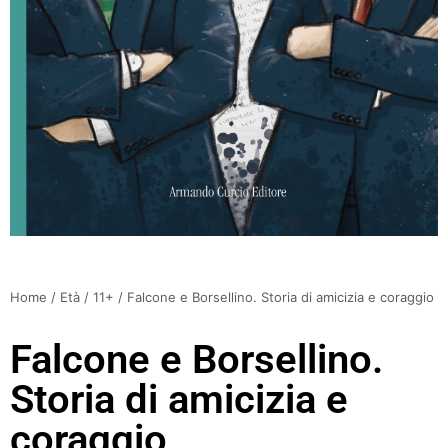
Home
/
Età
/
11+
/ Falcone e Borsellino. Storia di amicizia e coraggio
Falcone e Borsellino.
Storia di amicizia e
coraggio