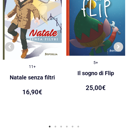
5+
11+
Il sogno di Flip
Natale senza filtri
25,00
€
16,90
€