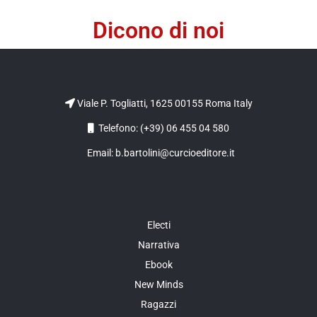
Dicono di noi
Viale P. Togliatti, 1625 00155 Roma Italy
Telefono: (+39) 06 455 04 580
Email: b.bartolini@curcioeditore.it
Electi
Narrativa
Ebook
New Minds
Ragazzi