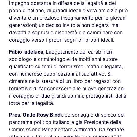
impegno costante in difesa della legalità e del
popolo italiano, di grandi ideali e vera amicizia può
diventare un prezioso insegnamento per le giovani
generazioni; un deciso invito a non piegarsi mai
davanti a soprusi e disonestà e a camminare con
coraggio verso i propri sogni e i propri ideali.
Fabio Iadeluca
, Luogotenente dei carabinieri,
sociologo e criminologo è da molti anni autore
qualificato su temi di terrorismo, mafia e legalità,
con numerose pubblicazioni al suo attivo. Si
cimenta nella stesura di un libro per ragazzi con
l’obiettivo di far conoscere alle nuove generazioni
il coraggio di due grandi uomini, protagonisti della
lotta per la legalità.
Pres. On.le Rosy Bindi
, personaggio di spicco del
panorama politico italiano e già Presidente della
Commissione Parlamentare Antimafia. Da sempre
attiva nella lotta alla criminalità, dal giugno 2021