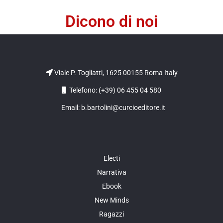
Dicono di noi
Viale P. Togliatti, 1625 00155 Roma Italy
Telefono: (+39) 06 455 04 580
Email: b.bartolini@curcioeditore.it
Electi
Narrativa
Ebook
New Minds
Ragazzi