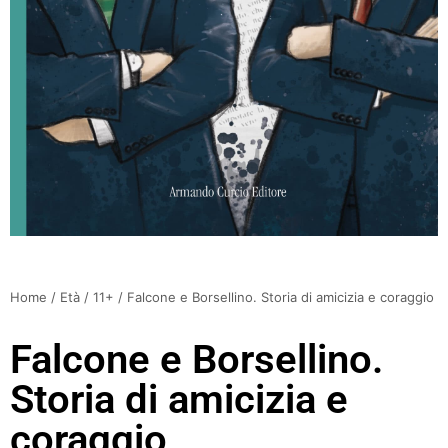
Home
/
Età
/
11+
/ Falcone e Borsellino. Storia di amicizia e coraggio
Falcone e Borsellino.
Storia di amicizia e
coraggio