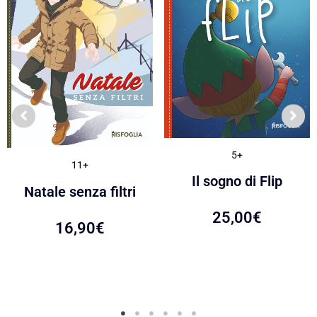
5+
11+
Il sogno di Flip
Natale senza filtri
25,00
€
16,90
€