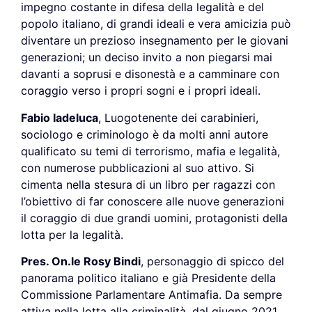
impegno costante in difesa della legalità e del
popolo italiano, di grandi ideali e vera amicizia può
diventare un prezioso insegnamento per le giovani
generazioni; un deciso invito a non piegarsi mai
davanti a soprusi e disonestà e a camminare con
coraggio verso i propri sogni e i propri ideali.
Fabio Iadeluca
, Luogotenente dei carabinieri,
sociologo e criminologo è da molti anni autore
qualificato su temi di terrorismo, mafia e legalità,
con numerose pubblicazioni al suo attivo. Si
cimenta nella stesura di un libro per ragazzi con
l’obiettivo di far conoscere alle nuove generazioni
il coraggio di due grandi uomini, protagonisti della
lotta per la legalità.
Pres. On.le Rosy Bindi
, personaggio di spicco del
panorama politico italiano e già Presidente della
Commissione Parlamentare Antimafia. Da sempre
attiva nella lotta alla criminalità, dal giugno 2021