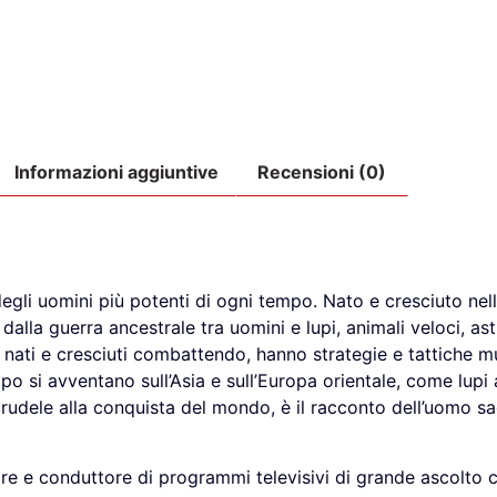
Informazioni aggiuntive
Recensioni (0)
degli uomini più potenti di ogni tempo. Nato e cresciuto nel
lla guerra ancestrale tra uomini e lupi, animali veloci, astut
nati e cresciuti combattendo, hanno strategie e tattiche mu
apo si avventano sull’Asia e sull’Europa orientale, come lup
crudele alla conquista del mondo, è il racconto dell’uomo sa
re e conduttore di programmi televisivi di grande ascolto