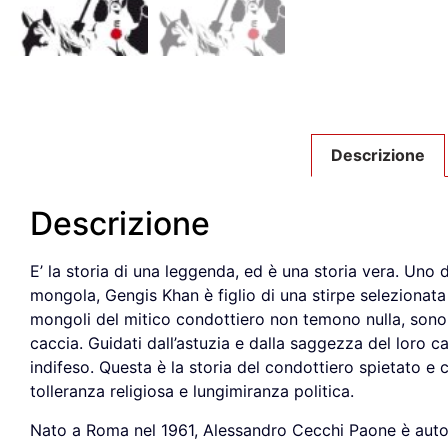
Descrizione
Descrizione
E’ la storia di una leggenda, ed è una storia vera. Uno 
mongola, Gengis Khan è figlio di una stirpe selezionata da
mongoli del mitico condottiero non temono nulla, sono 
caccia. Guidati dall’astuzia e dalla saggezza del loro c
indifeso. Questa è la storia del condottiero spietato e 
tolleranza religiosa e lungimiranza politica.
Nato a Roma nel 1961, Alessandro Cecchi Paone è auto