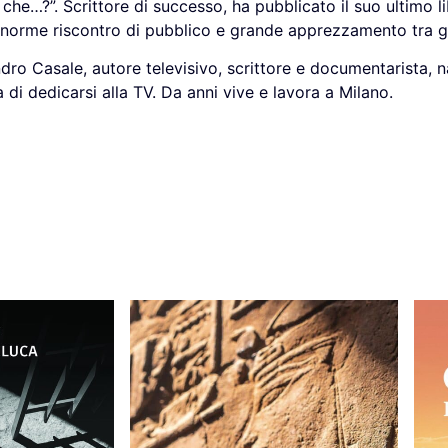
…?”. Scrittore di successo, ha pubblicato il suo ultimo libr
orme riscontro di pubblico e grande apprezzamento tra gli “
ndro Casale, autore televisivo, scrittore e documentarista, 
di dedicarsi alla TV. Da anni vive e lavora a Milano.