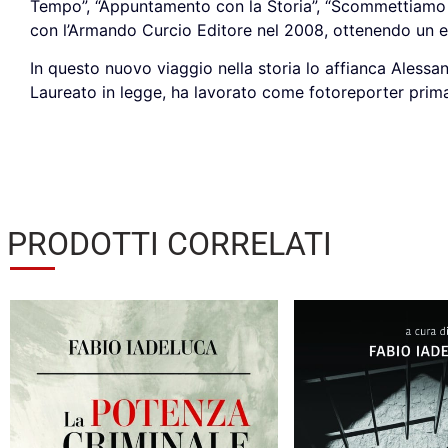
Tempo”, “Appuntamento con la Storia”, “Scommettiamo che
con l’Armando Curcio Editore nel 2008, ottenendo un en
In questo nuovo viaggio nella storia lo affianca Alessa
Laureato in legge, ha lavorato come fotoreporter prima 
PRODOTTI CORRELATI