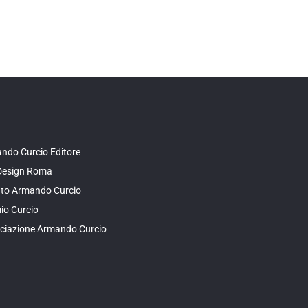
ndo Curcio Editore
Design Roma
tuto Armando Curcio
io Curcio
ciazione Armando Curcio