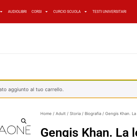
AUDIOLIBRI
CORSI
CURCIO SCUOLA
TESTI UNIVERSITARI
tato aggiunto al tuo carrello.
Home
/
Adult
/
Storia
/
Biografia
/ Gengis Khan. La 
Gengis Khan. La l