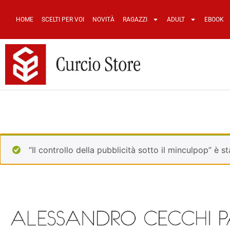
HOME
SCELTI PER VOI
NOVITÀ
RAGAZZI
ADULT
EBOOK
“Il controllo della pubblicità sotto il minculpop” è s