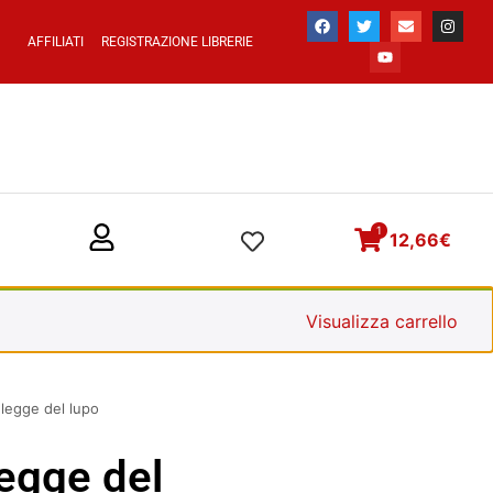
AFFILIATI
REGISTRAZIONE LIBRERIE
1
12,66
€
Visualizza carrello
legge del lupo
egge del