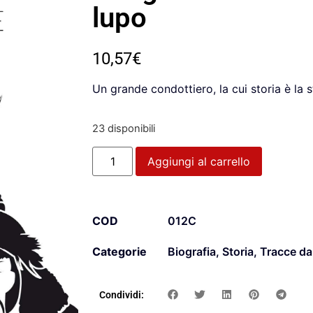
lupo
10,57
€
Un grande condottiero, la cui storia è la s
23 disponibili
Aggiungi al carrello
COD
012C
Categorie
Biografia
,
Storia
,
Tracce da
Condividi: