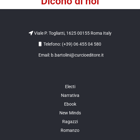
Dicono di noi
Viale P. Togliatti, 1625 00155 Roma Italy
Telefono: (+39) 06 455 04 580
Email: b.bartolini@curcioeditore.it
Electi
Narrativa
Ebook
New Minds
Ragazzi
Romanzo