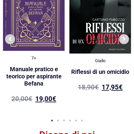
7+
Giallo
Manuale pratico e
Riflessi di un omicidio
teorico per aspirante
Befana
18,90
€
17,95
€
20,00
€
19,00
€