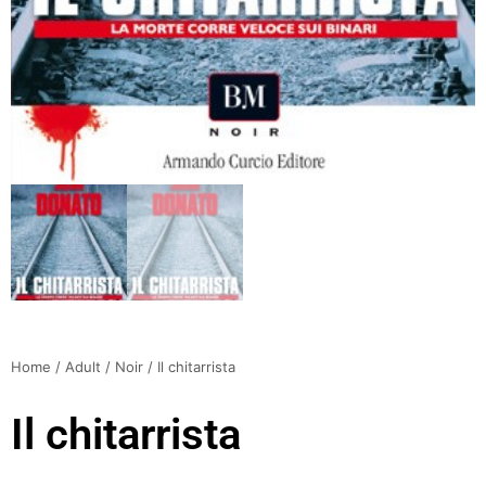
Home
/
Adult
/
Noir
/ Il chitarrista
Il chitarrista