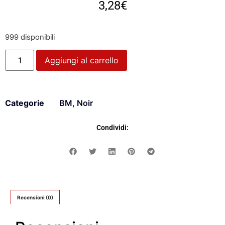
3,28
€
999 disponibili
Aggiungi al carrello
Categorie
BM
,
Noir
Condividi:
Recensioni (0)