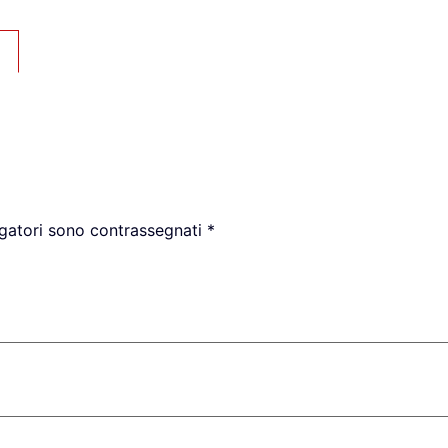
igatori sono contrassegnati
*