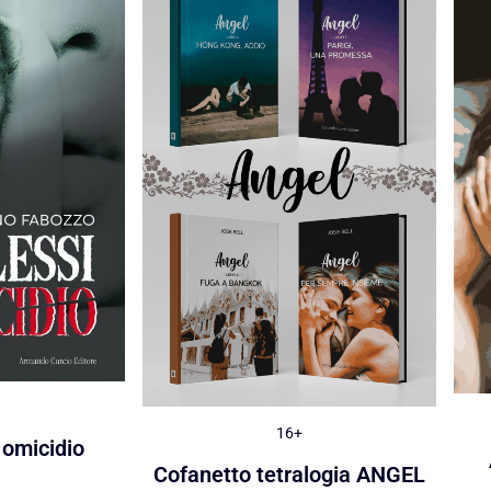
16+
n omicidio
Cofanetto tetralogia ANGEL