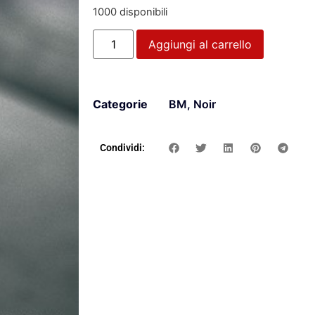
1000 disponibili
Aggiungi al carrello
Categorie
BM
,
Noir
Condividi: