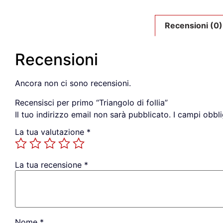
Recensioni (0)
Recensioni
Ancora non ci sono recensioni.
Recensisci per primo “Triangolo di follia”
Il tuo indirizzo email non sarà pubblicato.
I campi obbl
La tua valutazione
*
La tua recensione
*
Nome
*