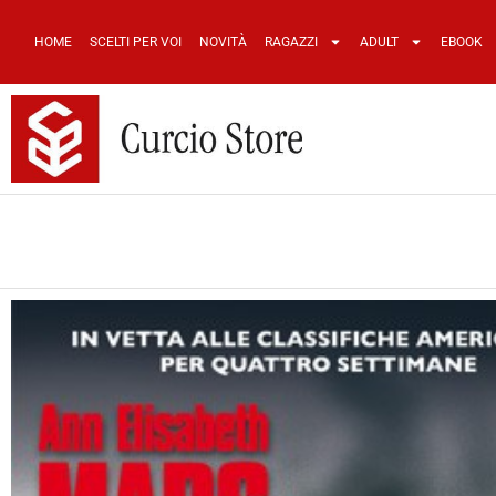
HOME
SCELTI PER VOI
NOVITÀ
RAGAZZI
ADULT
EBOOK