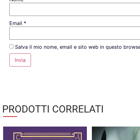
Email
*
Salva il mio nome, email e sito web in questo brows
PRODOTTI CORRELATI