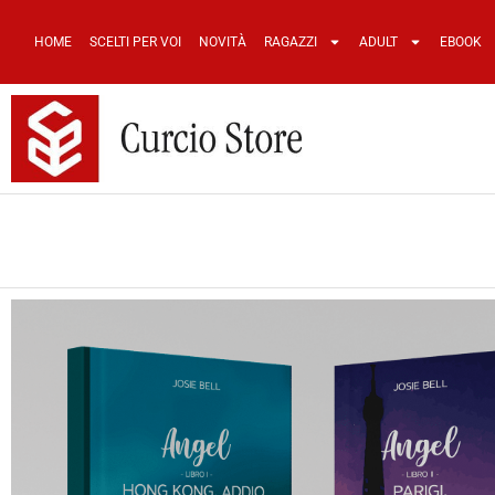
HOME
SCELTI PER VOI
NOVITÀ
RAGAZZI
ADULT
EBOOK