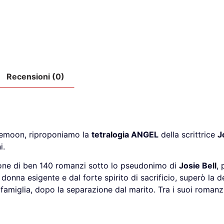
Recensioni (0)
emoon, riproponiamo la
tetralogia ANGEL
della scrittrice
J
i.
ione di ben 140 romanzi sotto lo pseudonimo di
Josie Bell
, 
donna esigente e dal forte spirito di sacrificio, superò la d
amiglia, dopo la separazione dal marito. Tra i suoi romanz