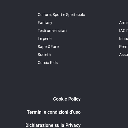
Cultura, Sport e Spettacolo
Fantasy
Arma
Testi universitari
IAC 
Le perle
Isti
Saper&Fare
Prem
Società
Asso
Curcio Kids
Cookie Policy
Termini e condizioni d’uso
Dichiarazione sulla Privacy