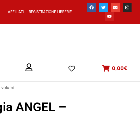
AFFILIATI
REGISTRAZIONE LIBRERIE
0,00
€
 volumi
ogia ANGEL –