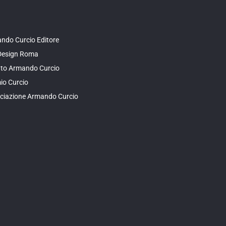
ndo Curcio Editore
Design Roma
tuto Armando Curcio
io Curcio
ciazione Armando Curcio