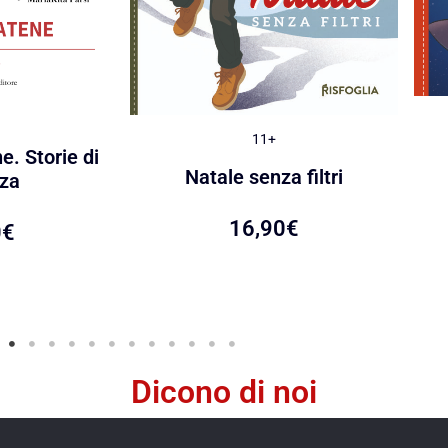
11+
e. Storie di
Natale senza filtri
za
16,90
€
0
€
Dicono di noi