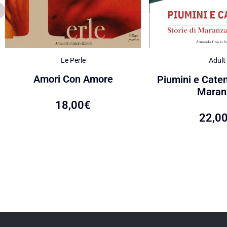
Le Perle
Adult
Amori Con Amore
Piumini e Caten
Maran
18,00
€
22,0