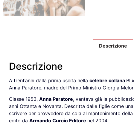
Descrizione
Descrizione
A trent’anni dalla prima uscita nella
celebre collana
Blu
Anna Paratore, madre del Primo Ministro Giorgia Melon
Classe 1953,
Anna Paratore
, vantava già la pubblicaz
anni Ottanta e Novanta. Descritta dalle figlie come una 
scrivere per provvedere da sola al mantenimento della f
edito da
Armando Curcio Editore
nel 2004.