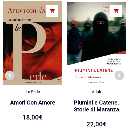
Le Perle
Adult
Amori Con Amore
Piumini e Catene.
Storie di Maranza
18,00
€
22,00
€