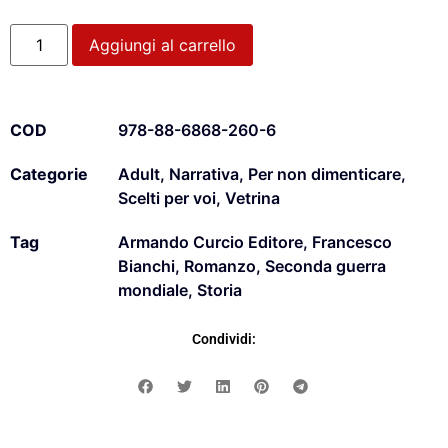
Aggiungi al carrello
COD
978-88-6868-260-6
Categorie
Adult
,
Narrativa
,
Per non dimenticare
,
Scelti per voi
,
Vetrina
Tag
Armando Curcio Editore
,
Francesco
Bianchi
,
Romanzo
,
Seconda guerra
mondiale
,
Storia
Condividi: