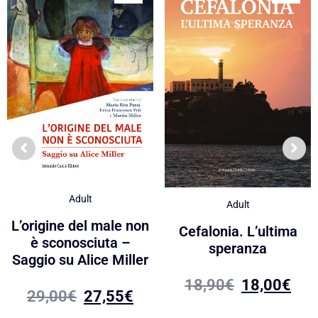
Adult
Adult
L’origine del male non
Cefalonia. L’ultima
è sconosciuta –
speranza
Saggio su Alice Miller
18,90
€
18,00
€
29,00
€
27,55
€