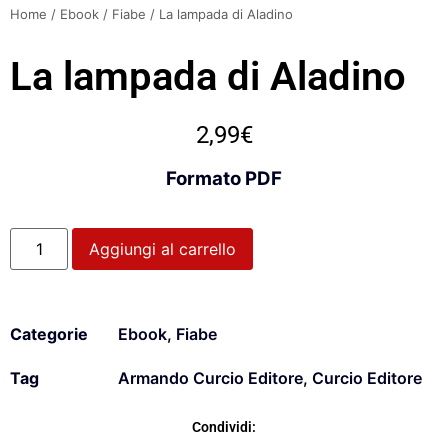
Home
/
Ebook
/
Fiabe
/ La lampada di Aladino
La lampada di Aladino
2,99
€
Formato PDF
Aggiungi al carrello
Categorie
Ebook
,
Fiabe
Tag
Armando Curcio Editore
,
Curcio Editore
Condividi: