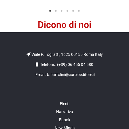
Dicono di noi
Viale P. Togliatti, 1625 00155 Roma Italy
Telefono: (+39) 06 455 04 580
Email: b.bartolini@curcioeditore.it
Electi
Narrativa
Ebook
New Minds