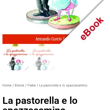
Home
/
Ebook
/
Fiabe
/ La pastorella e lo spazzacamino
La pastorella e lo