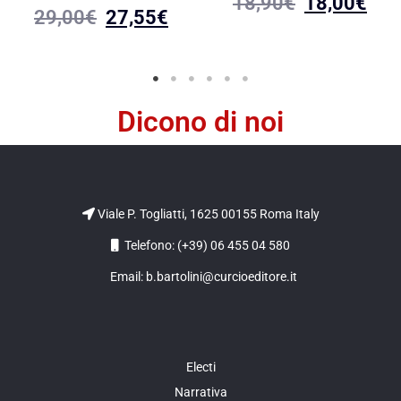
18,90
€
18,00
€
29,00
€
27,55
€
Dicono di noi
Viale P. Togliatti, 1625 00155 Roma Italy
Telefono: (+39) 06 455 04 580
Email: b.bartolini@curcioeditore.it
Electi
Narrativa