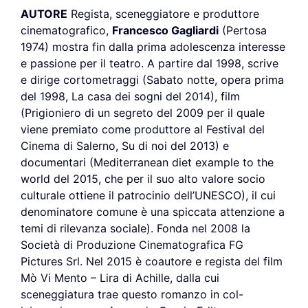
AUTORE
Regista, sceneggiatore e produttore
cinematografico,
Francesco Gagliardi
(Pertosa
1974) mostra fin dalla prima adolescenza interesse
e passione per il teatro. A partire dal 1998, scrive
e dirige cortometraggi (Sabato notte, opera prima
del 1998, La casa dei sogni del 2014), film
(Prigioniero di un segreto del 2009 per il quale
viene premiato come produttore al Festival del
Cinema di Salerno, Su di noi del 2013) e
documentari (Mediterranean diet example to the
world del 2015, che per il suo alto valore socio
culturale ottiene il patrocinio dell’UNESCO), il cui
denominatore comune è una spiccata attenzione a
temi di rilevanza sociale). Fonda nel 2008 la
Società di Produzione Cinematografica FG
Pictures Srl. Nel 2015 è coautore e regista del film
Mò Vi Mento – Lira di Achille, dalla cui
sceneggiatura trae questo romanzo in col-