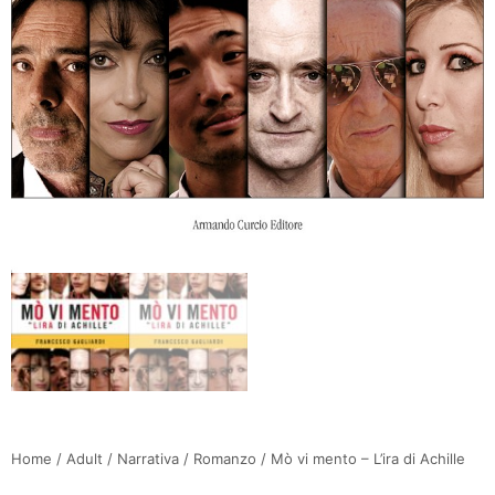
Home
/
Adult
/
Narrativa
/
Romanzo
/ Mò vi mento – L’ira di Achille