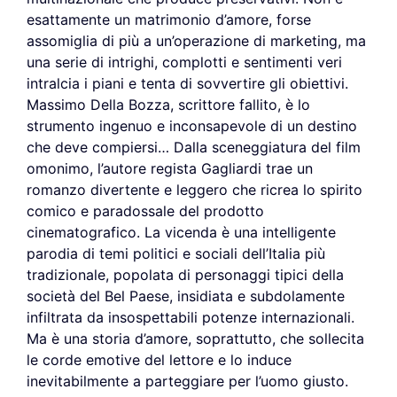
esattamente un matrimonio d’amore, forse
assomiglia di più a un’operazione di marketing, ma
una serie di intrighi, complotti e sentimenti veri
intralcia i piani e tenta di sovvertire gli obiettivi.
Massimo Della Bozza, scrittore fallito, è lo
strumento ingenuo e inconsapevole di un destino
che deve compiersi… Dalla sceneggiatura del film
omonimo, l’autore regista Gagliardi trae un
romanzo divertente e leggero che ricrea lo spirito
comico e paradossale del prodotto
cinematografico. La vicenda è una intelligente
parodia di temi politici e sociali dell’Italia più
tradizionale, popolata di personaggi tipici della
società del Bel Paese, insidiata e subdolamente
infiltrata da insospettabili potenze internazionali.
Ma è una storia d’amore, soprattutto, che sollecita
le corde emotive del lettore e lo induce
inevitabilmente a parteggiare per l’uomo giusto.