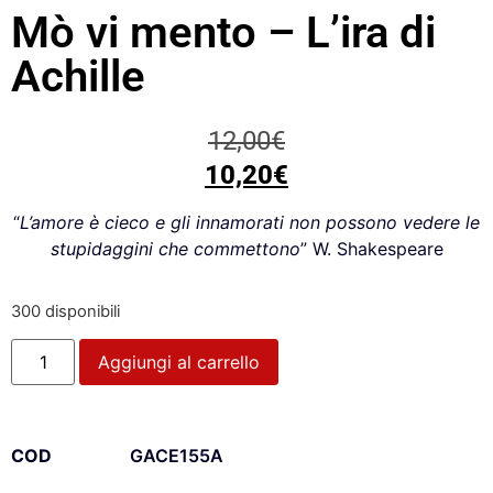
Mò vi mento – L’ira di
Achille
12,00
€
10,20
€
“
L’amore è cieco e gli innamorati non possono vedere le
stupidaggini che commettono
” W. Shakespeare
300 disponibili
Aggiungi al carrello
COD
GACE155A