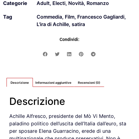
Categorie
Adult
,
Electi
,
Novità
,
Romanzo
Tag
Commedia
,
Film
,
Francesco Gagliardi
,
L'ira di Achille
,
satira
Condividi:
Descrizione
Informazioni aggiuntive
Recensioni (0)
Descrizione
Achille Alfresco, presidente del Mò Vi Mento,
paladino politico dell’uscita dell’Italia dall’euro, sta
per sposare Elena Guarracino, erede di una
multinazionale che produce preservativi. Non è