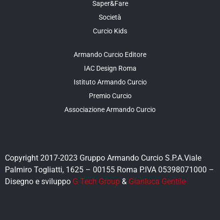
Saper&Fare
Società
Curcio Kids
Armando Curcio Editore
IAC Design Roma
Istituto Armando Curcio
Premio Curcio
Associazione Armando Curcio
Copyright 2017-2023 Gruppo Armando Curcio S.P.A.Viale
Palmiro Togliatti, 1625 – 00155 Roma P.IVA 05398071000 –
Disegno e sviluppo
G Tech Group
&
Gianluca Gentile