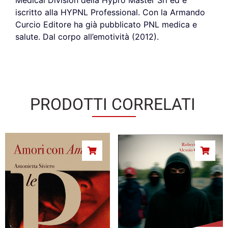
Medical Division della Hypro Master Srl ed è
iscritto alla HYPNL Professional. Con la Armando
Curcio Editore ha già pubblicato PNL medica e
salute. Dal corpo all’emotività (2012).
PRODOTTI CORRELATI