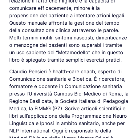
relazione il fatto che migliore è la capacità di
comunicare efficacemente, minore è la
propensione del paziente a intentare azioni legali.
Questo manuale affronta la gestione del tempo
della consultazione clinica attraverso le parole.
Molti termini inutili, sintomi nascosti, dimenticanze
o menzogne dei pazienti sono superabili tramite
un uso sapiente del “Metamodello” che in questo
libro è spiegato tramite semplici esercizi pratici.
Claudio Pensieri è health-care coach, esperto di
Comunicazione sanitaria e Bioetica. È ricercatore,
formatore e docente in Comunicazione sanitaria
presso l’Università Campus Bio-Medico di Roma, la
Regione Basilicata, la Società Italiana di Pedagogia
Medica, la FIMMG (PZ). Scrive articoli scientifici e
libri sull’applicazione della Programmazione Neuro
Linguistica e Ipnosi in ambito sanitario, anche per
NLP International. Oggi è responsabile della