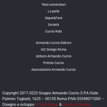
Testi universitari
Le perle
Saper&Fare
Società
Curcio Kids
Armando Curcio Editore
IAC Design Roma
Istituto Armando Curcio
Premio Curcio
Associazione Armando Curcio
Copyright 2017-2023 Gruppo Armando Curcio S.P.A.Viale
Palmiro Togliatti, 1625 – 00155 Roma P.IVA 05398071000 –
Disegno e sviluppo
G Tech Group
&
Gianluca Gentile