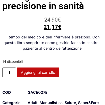
precisione in sanità
24,90
€
21,17
€
Il tempo del medico e dell’infermiere è prezioso. Con
questo libro scoprirete come gestirlo facendo sentire il
paziente al centro dell’attenzione.
14 disponibili
Aggiungi al carrello
COD
GACE027E
Categorie
Adult
,
Manualistica
,
Salute
,
Saper&Fare