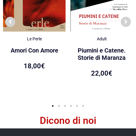
Le Perle
Adult
Amori Con Amore
Piumini e Catene.
Storie di Maranza
18,00
€
22,00
€
Dicono di noi