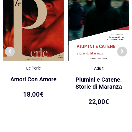
Le Perle
Adult
Amori Con Amore
Piumini e Catene.
Storie di Maranza
18,00
€
22,00
€