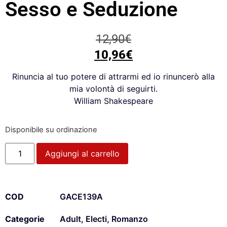
Sesso e Seduzione
12,90
€
10,96
€
Rinuncia al tuo potere di attrarmi ed io rinuncerò alla
mia volontà di seguirti.
William Shakespeare
Disponibile su ordinazione
Aggiungi al carrello
COD
GACE139A
Categorie
Adult
,
Electi
,
Romanzo