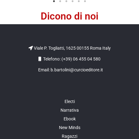
Dicono di noi
Viale P. Togliatti, 1625 00155 Roma Italy
Telefono: (+39) 06 455 04 580
Email: b.bartolini@curcioeditore.it
Electi
Narrativa
Ebook
New Minds
Ragazzi