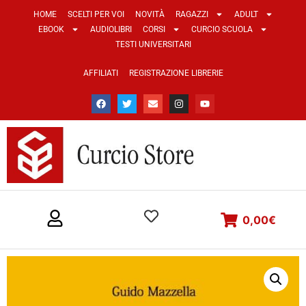
HOME
SCELTI PER VOI
NOVITÀ
RAGAZZI
ADULT
EBOOK
AUDIOLIBRI
CORSI
CURCIO SCUOLA
TESTI UNIVERSITARI
AFFILIATI
REGISTRAZIONE LIBRERIE
0,00
€