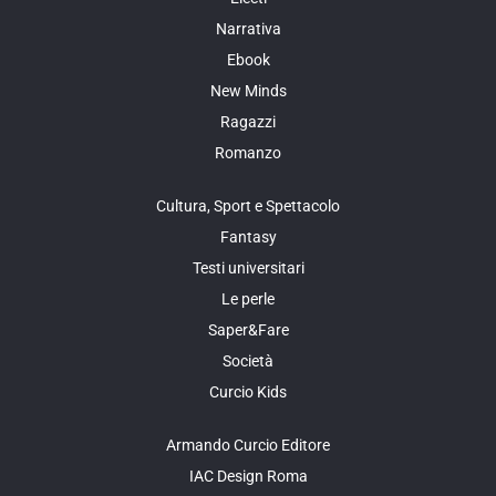
Narrativa
Ebook
New Minds
Ragazzi
Romanzo
Cultura, Sport e Spettacolo
Fantasy
Testi universitari
Le perle
Saper&Fare
Società
Curcio Kids
Armando Curcio Editore
IAC Design Roma