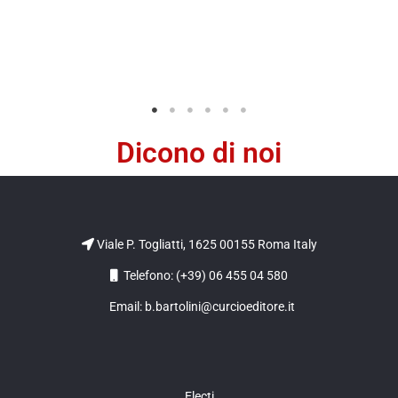
Dicono di noi
Viale P. Togliatti, 1625 00155 Roma Italy
Telefono: (+39) 06 455 04 580
Email: b.bartolini@curcioeditore.it
Electi