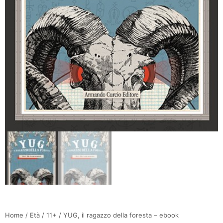
Home
/
Età
/
11+
/ YUG, il ragazzo della foresta – ebook