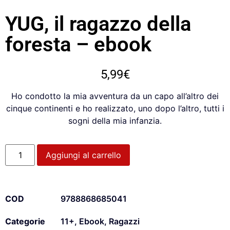
YUG, il ragazzo della
foresta – ebook
5,99
€
Ho condotto la mia avventura da un capo all’altro dei
cinque continenti e ho realizzato, uno dopo l’altro, tutti i
sogni della mia infanzia.
Aggiungi al carrello
COD
9788868685041
Categorie
11+
,
Ebook
,
Ragazzi