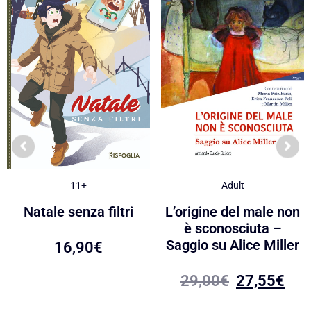
Adult
11+
L’origine del male non
Natale senza filtri
è sconosciuta –
Saggio su Alice Miller
16,90
€
29,00
€
27,55
€