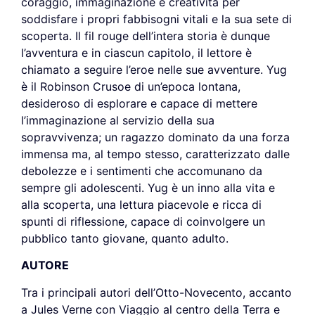
coraggio, immaginazione e creatività per
soddisfare i propri fabbisogni vitali e la sua sete di
scoperta. Il fil rouge dell’intera storia è dunque
l’avventura e in ciascun capitolo, il lettore è
chiamato a seguire l’eroe nelle sue avventure. Yug
è il Robinson Crusoe di un’epoca lontana,
desideroso di esplorare e capace di mettere
l’immaginazione al servizio della sua
sopravvivenza; un ragazzo dominato da una forza
immensa ma, al tempo stesso, caratterizzato dalle
debolezze e i sentimenti che accomunano da
sempre gli adolescenti. Yug è un inno alla vita e
alla scoperta, una lettura piacevole e ricca di
spunti di riflessione, capace di coinvolgere un
pubblico tanto giovane, quanto adulto.
AUTORE
Tra i principali autori dell’Otto-Novecento, accanto
a Jules Verne con Viaggio al centro della Terra e