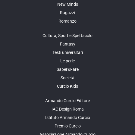
New Minds
Ragazzi
Romanzo
Cultura, Sport e Spettacolo
Fantasy
Testi universitari
Le perle
Saper&Fare
Società
Curcio Kids
Armando Curcio Editore
IAC Design Roma
Istituto Armando Curcio
Premio Curcio
Associazione Armando Curcio