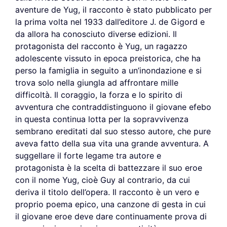
aventure de Yug, il racconto è stato pubblicato per
la prima volta nel 1933 dall’editore J. de Gigord e
da allora ha conosciuto diverse edizioni. Il
protagonista del racconto è Yug, un ragazzo
adolescente vissuto in epoca preistorica, che ha
perso la famiglia in seguito a un’inondazione e si
trova solo nella giungla ad affrontare mille
difficoltà. Il coraggio, la forza e lo spirito di
avventura che contraddistinguono il giovane efebo
in questa continua lotta per la sopravvivenza
sembrano ereditati dal suo stesso autore, che pure
aveva fatto della sua vita una grande avventura. A
suggellare il forte legame tra autore e
protagonista è la scelta di battezzare il suo eroe
con il nome Yug, cioè Guy al contrario, da cui
deriva il titolo dell’opera. Il racconto è un vero e
proprio poema epico, una canzone di gesta in cui
il giovane eroe deve dare continuamente prova di