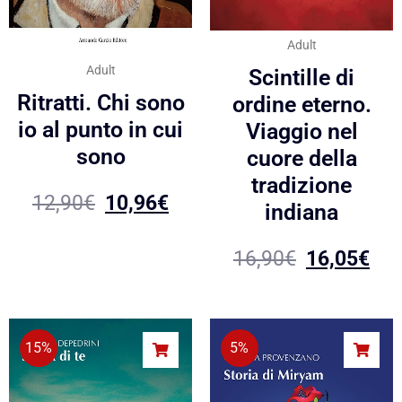
Adult
Adult
Scintille di
Ritratti. Chi sono
ordine eterno.
io al punto in cui
Viaggio nel
sono
cuore della
tradizione
12,90
€
10,96
€
indiana
16,90
€
16,05
€
15%
5%