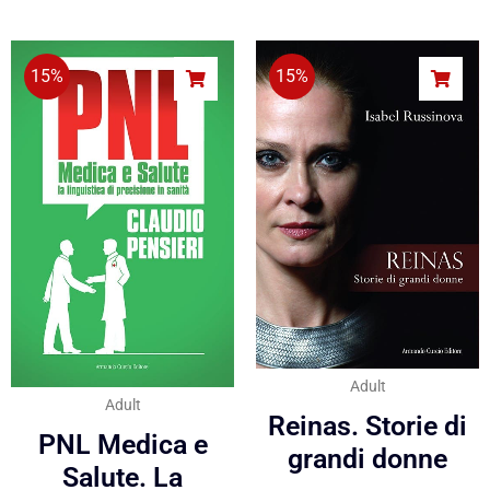
15%
15%
Adult
Adult
Reinas. Storie di
PNL Medica e
grandi donne
Salute. La