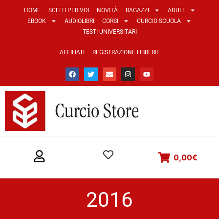
HOME
SCELTI PER VOI
NOVITÀ
RAGAZZI
ADULT
EBOOK
AUDIOLIBRI
CORSI
CURCIO SCUOLA
TESTI UNIVERSITARI
AFFILIATI
REGISTRAZIONE LIBRERIE
0,00
€
2016