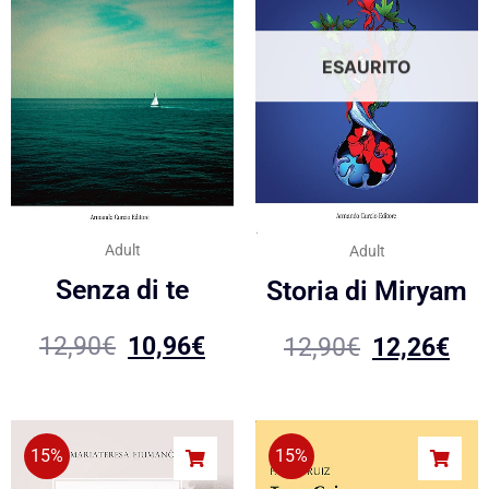
ESAURITO
Adult
Adult
Senza di te
Storia di Miryam
12,90
€
10,96
€
12,90
€
12,26
€
15%
15%