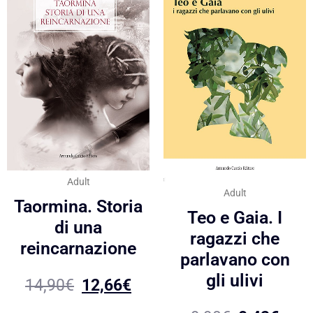
Adult
Adult
Taormina. Storia
Teo e Gaia. I
di una
ragazzi che
reincarnazione
parlavano con
gli ulivi
14,90
€
12,66
€