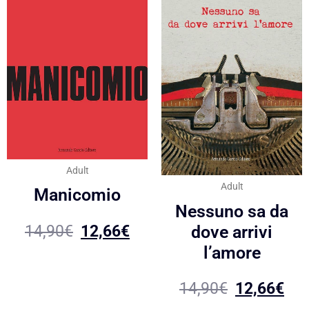
Adult
Adult
Manicomio
Nessuno sa da
14,90
€
12,66
€
dove arrivi
l’amore
14,90
€
12,66
€