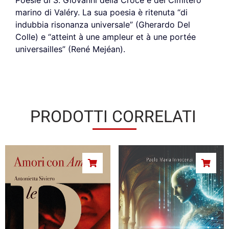
marino di Valéry. La sua poesia è ritenuta “di
indubbia risonanza universale” (Gherardo Del
Colle) e “atteint à une ampleur et à une portée
universailles” (René Mejéan).
PRODOTTI CORRELATI