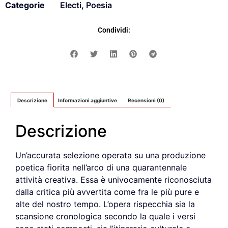
Categorie
Electi
,
Poesia
Condividi:
Descrizione
Informazioni aggiuntive
Recensioni (0)
Descrizione
Un’accurata selezione operata su una produzione
poetica fiorita nell’arco di una quarantennale
attività creativa. Essa è univocamente riconosciuta
dalla critica più avvertita come fra le più pure e
alte del nostro tempo. L’opera rispecchia sia la
scansione cronologica secondo la quale i versi