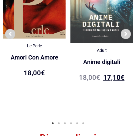
Le Perle
Adult
Amori Con Amore
Anime digitali
18,00
€
18,00
€
17,10
€