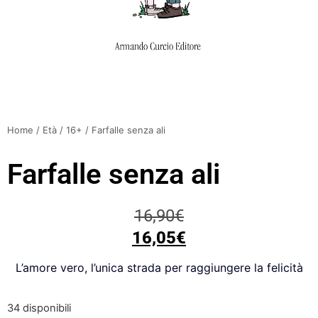
Home
/
Età
/
16+
/ Farfalle senza ali
Farfalle senza ali
16,90
€
16,05
€
L’amore vero, l’unica strada per raggiungere la felicità
34 disponibili