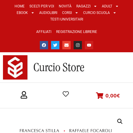
HOME
SCELTI PER VOI
NOVITÀ
RAGAZZI
ADULT
EBOOK
AUDIOLIBRI
CORSI
CURCIO SCUOLA
TESTI UNIVERSITARI
AFFILIATI
REGISTRAZIONE LIBRERIE
0,00
€