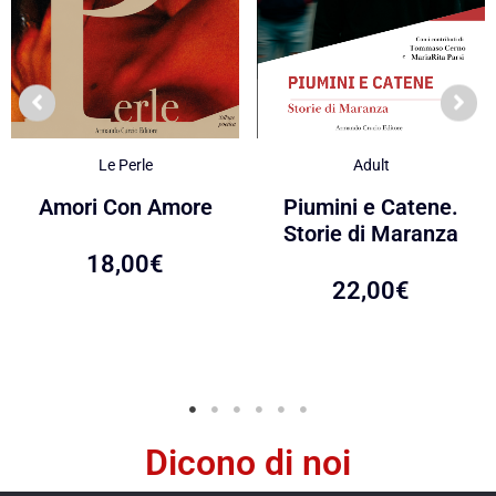
Le Perle
Adult
Amori Con Amore
Piumini e Catene.
Storie di Maranza
18,00
€
22,00
€
Dicono di noi