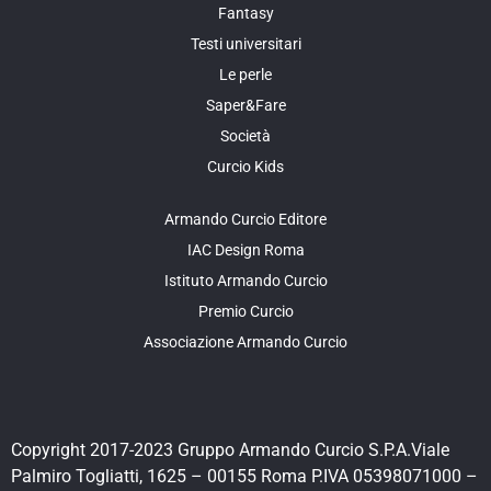
Fantasy
Testi universitari
Le perle
Saper&Fare
Società
Curcio Kids
Armando Curcio Editore
IAC Design Roma
Istituto Armando Curcio
Premio Curcio
Associazione Armando Curcio
Copyright 2017-2023 Gruppo Armando Curcio S.P.A.Viale
Palmiro Togliatti, 1625 – 00155 Roma P.IVA 05398071000 –