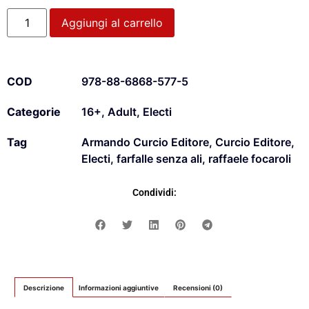
Aggiungi al carrello
COD
978-88-6868-577-5
Categorie
16+
,
Adult
,
Electi
Tag
Armando Curcio Editore
,
Curcio Editore
,
Electi
,
farfalle senza ali
,
raffaele focaroli
Condividi:
Descrizione
Informazioni aggiuntive
Recensioni (0)