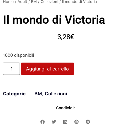
Home
/
Adult
/
BM
/
Collezioni
/ Il mondo di Victoria
Il mondo di Victoria
3,28
€
1000 disponibili
Aggiungi al carrello
Categorie
BM
,
Collezioni
Condividi: