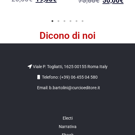
75,60
€
50,00
€
Dicono di noi
Viale P. Togliatti, 1625 00155 Roma Italy
Telefono: (+39) 06 455 04 580
Email: b.bartolini@curcioeditore.it
Electi
Narrativa