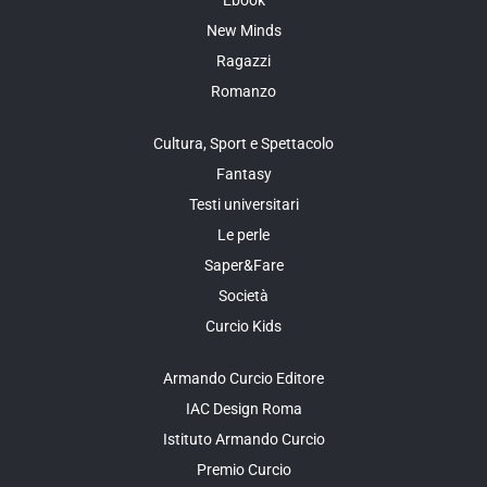
Ebook
New Minds
Ragazzi
Romanzo
Cultura, Sport e Spettacolo
Fantasy
Testi universitari
Le perle
Saper&Fare
Società
Curcio Kids
Armando Curcio Editore
IAC Design Roma
Istituto Armando Curcio
Premio Curcio