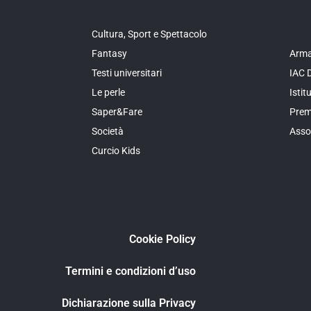
Cultura, Sport e Spettacolo
Fantasy
Arma
Testi universitari
IAC 
Le perle
Isti
Saper&Fare
Prem
Società
Asso
Curcio Kids
Cookie Policy
Termini e condizioni d’uso
Dichiarazione sulla Privacy