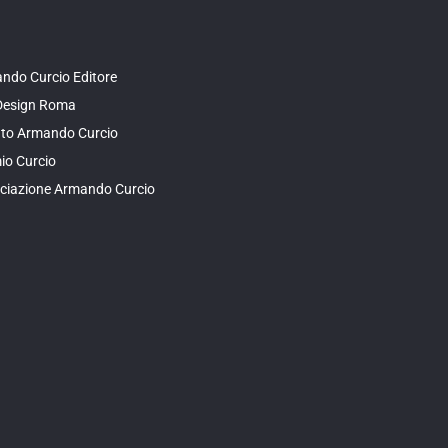
ndo Curcio Editore
Design Roma
tuto Armando Curcio
io Curcio
ciazione Armando Curcio