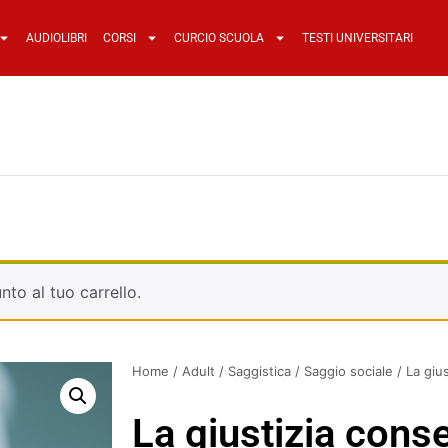
AUDIOLIBRI
CORSI
CURCIO SCUOLA
TESTI UNIVERSITARI
nto al tuo carrello.
Home
/
Adult
/
Saggistica
/
Saggio sociale
/ La giu
La giustizia cons