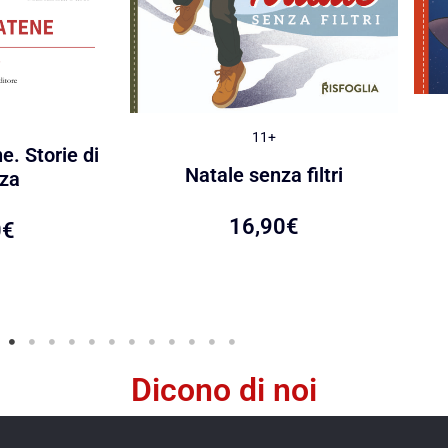
11+
e. Storie di
Natale senza filtri
za
16,90
€
0
€
Dicono di noi