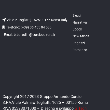
Electi
Viale P. Togliatti, 1625 00155 Roma Italy
Narrativa
Telefono: (+39) 06 455 04 580
Ebook
Email: b.bartolini@curcioeditore.it
New Minds
Ragazzi
Romanzo
Copyright 2017-2023 Gruppo Armando Curcio
S.P.A.Viale Palmiro Togliatti, 1625 – 00155 Roma
P.IVA 05398071000 – Disegno e sviluppo
G Tech