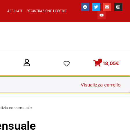
AFFILIATI
REGISTRAZIONE LIBRERIE
1
18,05
€
Visualizza carrello
stizia consensuale
ensuale