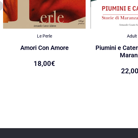
Le Perle
Adult
Amori Con Amore
Piumini e Caten
Maran
18,00
€
22,0