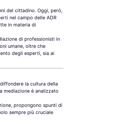
ni del cittadino. Oggi, però,
sperti nel campo delle ADR
tte in materia di
iazione di professionisti in
zioni umane, oltre che
ento degli esperti, sia ai
diffondere la cultura della
lla mediazione è analizzato
azione, propongono spunti di
ruolo sempre più cruciale